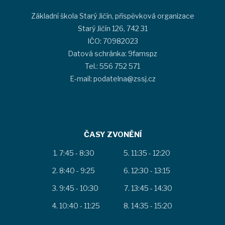
Základní škola Starý Jičín, příspěvková organizace
Starý Jičín 126, 742 31
IČO: 70982023
Datová schránka: 9famspz
Tel.: 556 752 571
E-mail: podatelna@zssj.cz
ČASY ZVONĚNÍ
7:45 - 8:30
11:35 - 12:20
8:40 - 9:25
12:30 - 13:15
9:45 - 10:30
13:45 - 14:30
10:40 - 11:25
14:35 - 15:20