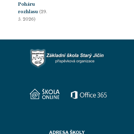
Poháru
rozhlasu
(29.
5. 2026)
ADRESA ŠKOLY