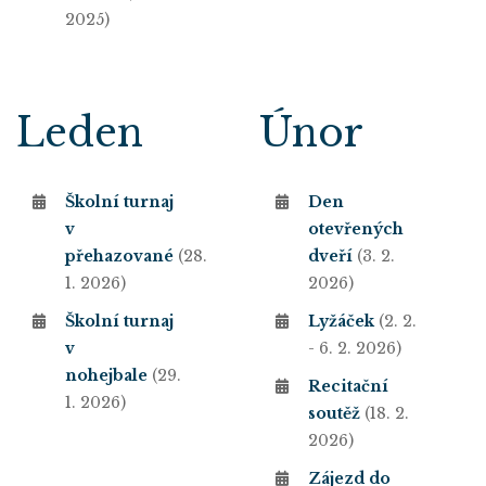
2025)
Leden
Únor
Školní turnaj
Den
v
otevřených
přehazované
(28.
dveří
(3. 2.
1. 2026)
2026)
Školní turnaj
Lyžáček
(2. 2.
v
- 6. 2. 2026)
nohejbale
(29.
Recitační
1. 2026)
soutěž
(18. 2.
2026)
Zájezd do