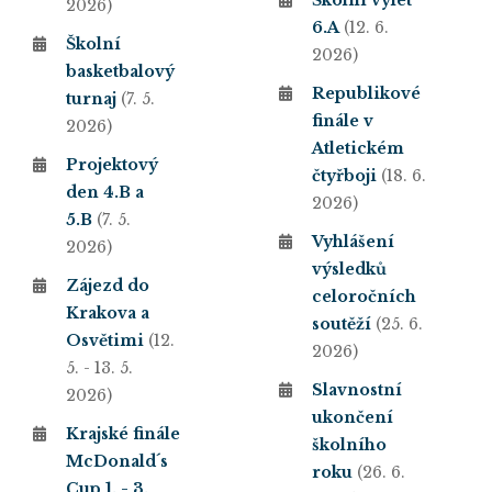
Školní výlet
2026)
6.A
(12. 6.
Školní
2026)
basketbalový
Republikové
turnaj
(7. 5.
finále v
2026)
Atletickém
Projektový
čtyřboji
(18. 6.
den 4.B a
2026)
5.B
(7. 5.
Vyhlášení
2026)
výsledků
Zájezd do
celoročních
Krakova a
soutěží
(25. 6.
Osvětimi
(12.
2026)
5. - 13. 5.
Slavnostní
2026)
ukončení
Krajské finále
školního
McDonald´s
roku
(26. 6.
Cup 1. - 3.