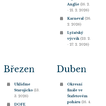
Anglie
(16. 2.
- 21. 2. 2026)
Karneval
(26.
2. 2026)
Lyžařský
výcvik
(23. 2.
- 27. 2. 2026)
Březen
Duben
Ukliďme
Okresní
Starojicko
(13.
finále ve
3. 2026)
Štafetovém
poháru
(16. 4.
DOFE