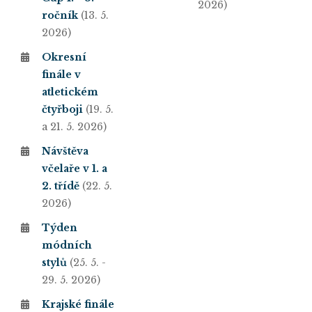
2026)
ročník
(13. 5.
2026)
Okresní
finále v
atletickém
čtyřboji
(19. 5.
a 21. 5. 2026)
Návštěva
včelaře v 1. a
2. třídě
(22. 5.
2026)
Týden
módních
stylů
(25. 5. -
29. 5. 2026)
Krajské finále