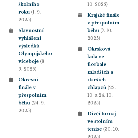
školního
10. 2025)
roku
(1. 9.
Krajské finále
2025)
v přespolním
Slavnostní
běhu
(7. 10.
vyhlášení
2025)
výsledků
Okrsková
Olympijského
kola ve
víceboje
(8.
florbale
9. 2025)
mladších a
Okresní
starších
finále v
chlapců
(22.
přespolním
10. a 24. 10.
běhu
(24. 9.
2025)
2025)
Dívčí turnaj
ve stolním
tenise
(30. 10.
2025)