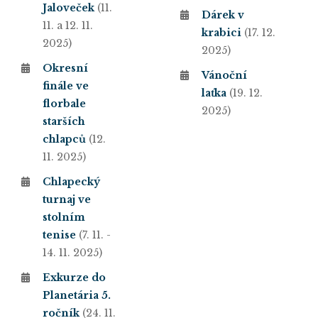
Jaloveček
(11.
Dárek v
11. a 12. 11.
krabici
(17. 12.
2025)
2025)
Okresní
Vánoční
finále ve
laťka
(19. 12.
florbale
2025)
starších
chlapců
(12.
11. 2025)
Chlapecký
turnaj ve
stolním
tenise
(7. 11. -
14. 11. 2025)
Exkurze do
Planetária 5.
ročník
(24. 11.