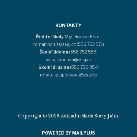
KONTAKTY
Ředitel školy
Mgr. Roman Horut
roman.horut@zssj.cz (556 752 571)
Školní jídelna
(556 752 556)
ivana.krpcova@zssj.cz
Školní družina
(556 720 954)
renata.gasperikova@zssj.cz
Copyright © 2026 Základní škola Starý Jičín.
POWERED BY MAILPLUS