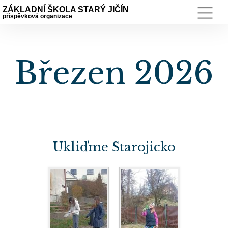
ZÁKLADNÍ ŠKOLA STARÝ JIČÍN
příspěvková organizace
Březen 2026
Ukliďme Starojicko