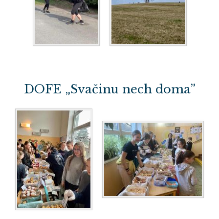
DOFE „Svačinu nech doma”