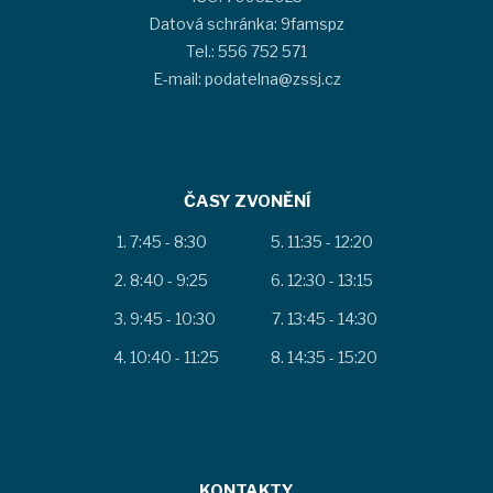
Datová schránka: 9famspz
Tel.: 556 752 571
E-mail: podatelna@zssj.cz
ČASY ZVONĚNÍ
7:45 - 8:30
11:35 - 12:20
8:40 - 9:25
12:30 - 13:15
9:45 - 10:30
13:45 - 14:30
10:40 - 11:25
14:35 - 15:20
KONTAKTY