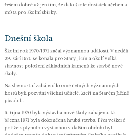
řešení dobré už jen tím, že dalo škole dostatek učeben a
místa pro školní sbírky.
Dnešní škola
Školní rok 1970/1971 začal významnou událostí. V neděli
29. září 1970 se konala pro Starý Jičín a okolí velká
slavnost-položení základních kamenů ke stavbě nové
školy.
Na slavnostní zahájení kromě četných významných
hostů byli pozváni všichni učitelé, kteří na Starém Jičíně
působili.
6. října 1970 byla výstavba nové školy zahájena. 15.
března 1971 byla dokončena hrubá stavba. Přes veškeré
potíže s plynulou výstavbou v dalším období byl