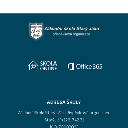
ADRESA ŠKOLY
Základní škola Starý Jičín, příspěvková organizace
Starý Jičín 126, 742 31
IČO: 70982023