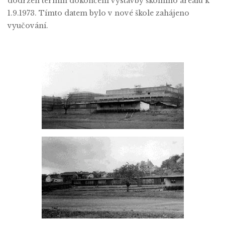
dodržen termín dokončení výstavby školního areálu k
1.9.1973. Tímto datem bylo v nové škole zahájeno
vyučování.