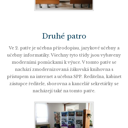
Druhé patro
Ve 2. patře je učebna přírodopisu, jazykové učebny a
učebny informatiky. Všechny tyto třídy jsou vybaveny
moderními pomůckami k výuce. V tomto patře se
nachází zmodernizovaná žákovská knihovna s
přístupem na internet a učebna SPP. Ředitelna, kabinet
zástupce ředitele, sborovna a kancelář sekretářky se
nacházejí také na tomto patře.