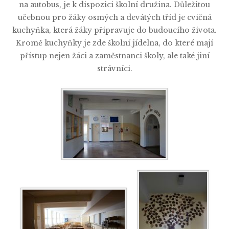
na autobus, je k dispozici školní družina. Důležitou
učebnou pro žáky osmých a devátých tříd je cvičná
kuchyňka, která žáky připravuje do budoucího života.
Kromě kuchyňky je zde školní jídelna, do které mají
přístup nejen žáci a zaměstnanci školy, ale také jiní
strávníci.