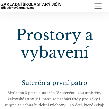
ZÁKLADNÍ ŠKOLA STARÝ JIČÍN
příspěvková organizace
Prostory a
vybavení
Suterén a první patro
Škola má 3 patra a suterén. V suterénu jsou umístěny
žákovské šatny. V 1. patře se nachází třídy pro žáky 1.
stupně a učebna hudební výchovy. Pro děti, které čekají