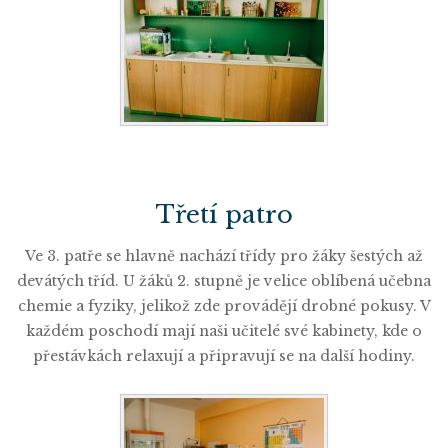
Třetí patro
Ve 3. patře se hlavně nachází třídy pro žáky šestých až
devátých tříd. U žáků 2. stupně je velice oblíbená učebna
chemie a fyziky, jelikož zde provádějí drobné pokusy. V
každém poschodí mají naši učitelé své kabinety, kde o
přestávkách relaxují a připravují se na další hodiny.