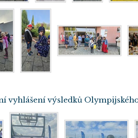
ní vyhlášení výsledků Olympijského