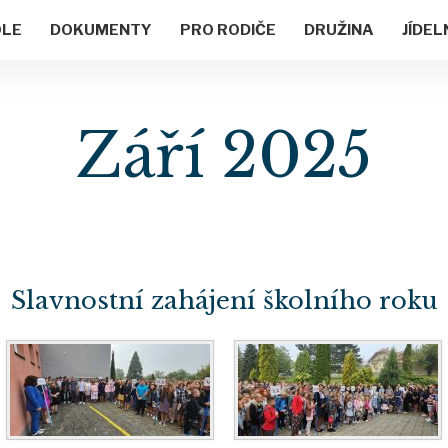
OLE
DOKUMENTY
PRO RODIČE
DRUŽINA
JÍDEL
Září 2025
Slavnostní zahájení školního roku