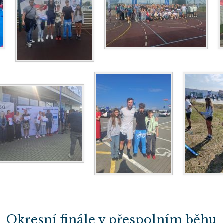
Okresní finále v přespolním běhu