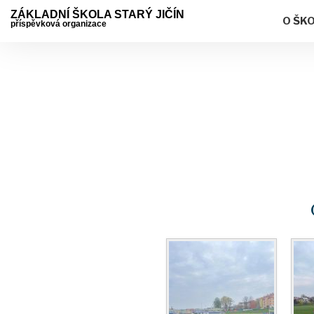
ZÁKLADNÍ ŠKOLA STARÝ JIČÍN
O ŠK
příspěvková organizace