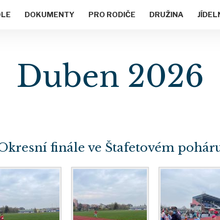
OLE
DOKUMENTY
PRO RODIČE
DRUŽINA
JÍDEL
Duben 2026
Okresní finále ve Štafetovém pohár