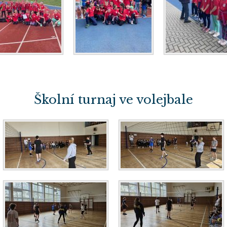
Školní turnaj ve volejbale