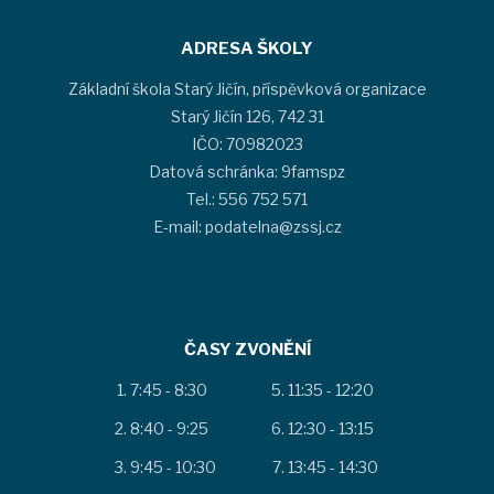
ADRESA ŠKOLY
Základní škola Starý Jičín, příspěvková organizace
Starý Jičín 126, 742 31
IČO: 70982023
Datová schránka: 9famspz
Tel.: 556 752 571
E-mail: podatelna@zssj.cz
ČASY ZVONĚNÍ
7:45 - 8:30
11:35 - 12:20
8:40 - 9:25
12:30 - 13:15
9:45 - 10:30
13:45 - 14:30