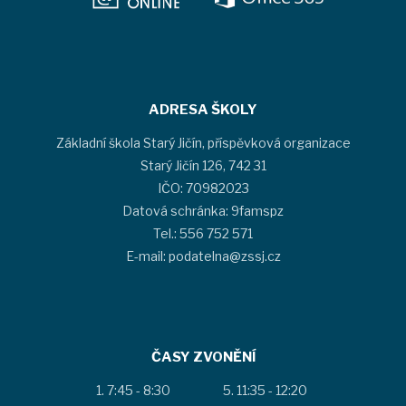
ADRESA ŠKOLY
Základní škola Starý Jičín, příspěvková organizace
Starý Jičín 126, 742 31
IČO: 70982023
Datová schránka: 9famspz
Tel.: 556 752 571
E-mail: podatelna@zssj.cz
ČASY ZVONĚNÍ
7:45 - 8:30
11:35 - 12:20