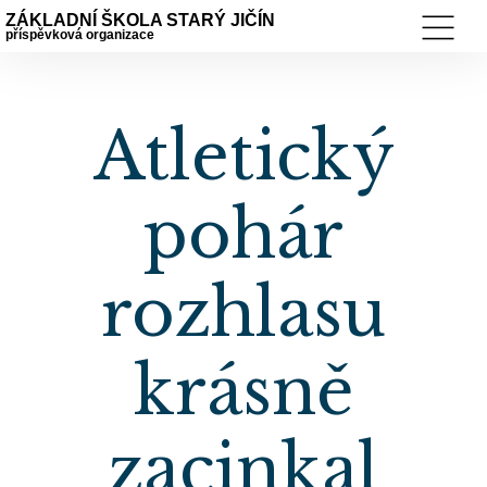
ZÁKLADNÍ ŠKOLA STARÝ JIČÍN
příspěvková organizace
Atletický
pohár
rozhlasu
krásně
zacinkal