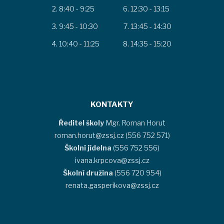
8:40 - 9:25
12:30 - 13:15
9:45 - 10:30
13:45 - 14:30
10:40 - 11:25
14:35 - 15:20
KONTAKTY
Ředitel školy
Mgr. Roman Horut
roman.horut@zssj.cz (556 752 571)
Školní jídelna
(556 752 556)
ivana.krpcova@zssj.cz
Školní družina
(556 720 954)
renata.gasperikova@zssj.cz