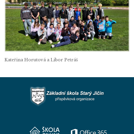
Kateřina Horutová a Libor Petráš