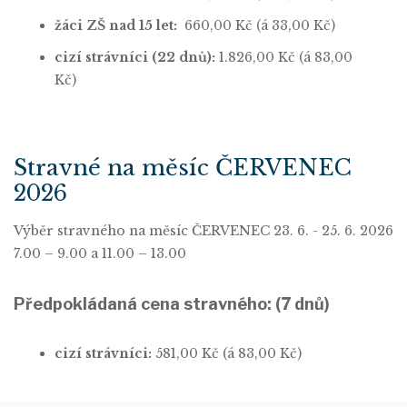
žáci ZŠ nad 15 let:
660,00 Kč (á 33,00 Kč)
cizí strávníci (22 dnů):
1.826,00 Kč (á 83,00
Kč)
Stravné na měsíc ČERVENEC
2026
Výběr stravného na měsíc ČERVENEC 23. 6. - 25. 6. 2026
7.00 – 9.00 a 11.00 – 13.00
Předpokládaná cena stravného: (7 dnů)
cizí strávníci:
581,00 Kč (á 83,00 Kč)