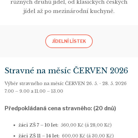
různých druhů jídel, od klasických českých
jídel až po mezinárodní kuchyně.
JÍDELNÍ LÍSTEK
Stravné na měsíc ČERVEN 2026
Výběr stravného na měsíc ČERVEN 26. 5. - 28. 5. 2026
7.00 – 9.00 a 11.00 – 13.00
Předpokládaná cena stravného: (20 dnů)
žáci ZŠ 7 – 10 let:
560,00 Kč (á 28,00 Kč)
žáci ZŠ 11 – 14 let:
600,00 Kč (á 30,00 Kč)