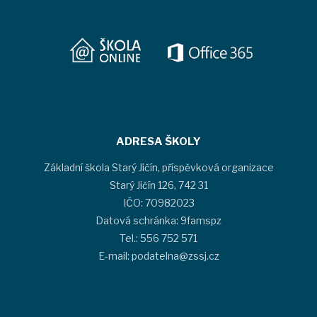
ADRESA ŠKOLY
Základní škola Starý Jičín, příspěvková organizace
Starý Jičín 126, 742 31
IČO: 70982023
Datová schránka: 9famspz
Tel.: 556 752 571
E-mail: podatelna@zssj.cz