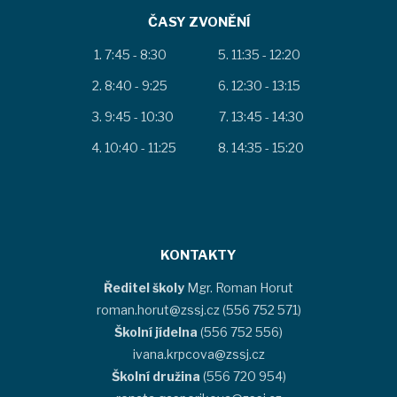
ČASY ZVONĚNÍ
7:45 - 8:30
11:35 - 12:20
8:40 - 9:25
12:30 - 13:15
9:45 - 10:30
13:45 - 14:30
10:40 - 11:25
14:35 - 15:20
KONTAKTY
Ředitel školy
Mgr. Roman Horut
roman.horut@zssj.cz (556 752 571)
Školní jídelna
(556 752 556)
ivana.krpcova@zssj.cz
Školní družina
(556 720 954)