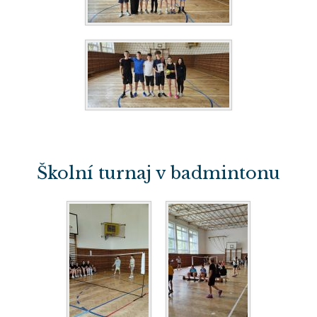
Školní turnaj v badmintonu