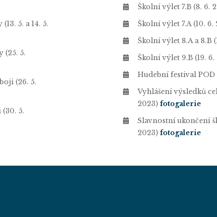
Školní výlet 7.B (8. 6.
13. 5. a 14. 5.
Školní výlet 7.A (10. 6
Školní výlet 8.A a 8.B 
 (25. 5.
Školní výlet 9.B (19. 6.
Hudební festival POD
oji (26. 5.
Vyhlášení výsledků cel
2023)
fotogalerie
 (30. 5.
Slavnostní ukončení š
2023)
fotogalerie