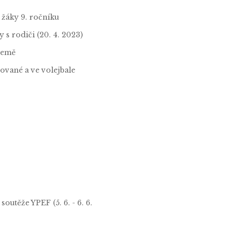
 žáky 9. ročníku
 s rodiči (20. 4. 2023)
 Země
ované a ve volejbale
outěže YPEF (5. 6. - 6. 6.