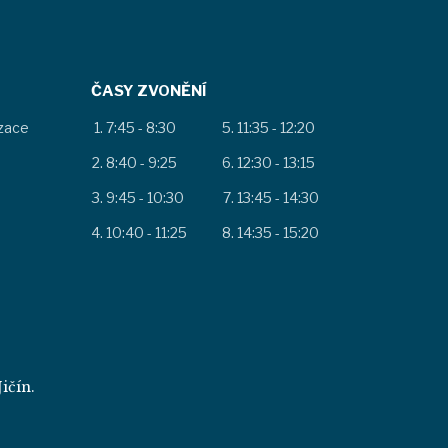
ČASY ZVONĚNÍ
izace
7:45 - 8:30
11:35 - 12:20
8:40 - 9:25
12:30 - 13:15
9:45 - 10:30
13:45 - 14:30
10:40 - 11:25
14:35 - 15:20
ičín.