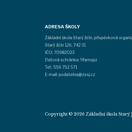
ADRESA ŠKOLY
Základní škola Starý Jičín, příspěvková organ
Starý Jičín 126, 742 31
IČO: 70982023
Datová schránka: 9famspz
Tel.: 556 752 571
E-mail: podatelna@zssj.cz
Copyright © 2026 Základní škola Starý J