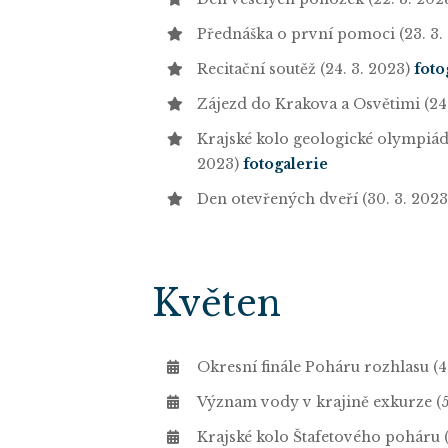
Přednáška o první pomoci (23. 3.
Recitační soutěž (24. 3. 2023)
foto
Zájezd do Krakova a Osvětimi (24
Krajské kolo geologické olympiády
2023)
fotogalerie
Den otevřených dveří (30. 3. 202
Květen
Okresní finále Poháru rozhlasu (4
Význam vody v krajině exkurze (5
Krajské kolo Štafetového poháru (1