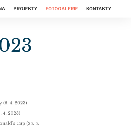
NA
PROJEKTY
FOTOGALERIE
KONTAKTY
2023
 (6. 4. 2023)
3. 4. 2023)
nald´s Cup (24. 4.