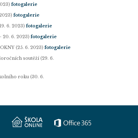
 2023)
fotogalerie
. 2023)
fotogalerie
(19. 6. 2023)
fotogalerie
 - 20. 6. 2023)
fotogalerie
 OKNY (25. 6. 2023)
fotogalerie
oročních soutěží (29. 6.
kolního roku (30. 6.