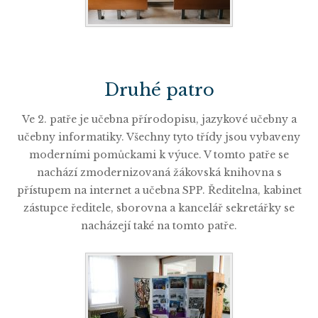
Druhé patro
Ve 2. patře je učebna přírodopisu, jazykové učebny a
učebny informatiky. Všechny tyto třídy jsou vybaveny
moderními pomůckami k výuce. V tomto patře se
nachází zmodernizovaná žákovská knihovna s
přístupem na internet a učebna SPP. Ředitelna, kabinet
zástupce ředitele, sborovna a kancelář sekretářky se
nacházejí také na tomto patře.