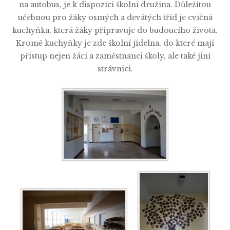
na autobus, je k dispozici školní družina. Důležitou
učebnou pro žáky osmých a devátých tříd je cvičná
kuchyňka, která žáky připravuje do budoucího života.
Kromě kuchyňky je zde školní jídelna, do které mají
přístup nejen žáci a zaměstnanci školy, ale také jiní
strávníci.