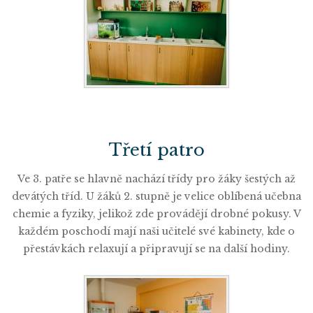
Třetí patro
Ve 3. patře se hlavně nachází třídy pro žáky šestých až
devátých tříd. U žáků 2. stupně je velice oblíbená učebna
chemie a fyziky, jelikož zde provádějí drobné pokusy. V
každém poschodí mají naši učitelé své kabinety, kde o
přestávkách relaxují a připravují se na další hodiny.