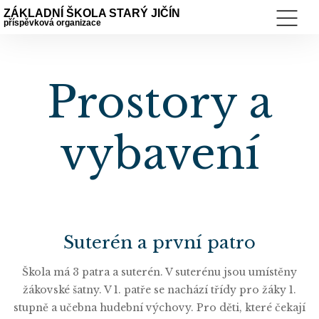
ZÁKLADNÍ ŠKOLA STARÝ JIČÍN
příspěvková organizace
Prostory a
vybavení
Suterén a první patro
Škola má 3 patra a suterén. V suterénu jsou umístěny
žákovské šatny. V 1. patře se nachází třídy pro žáky 1.
stupně a učebna hudební výchovy. Pro děti, které čekají