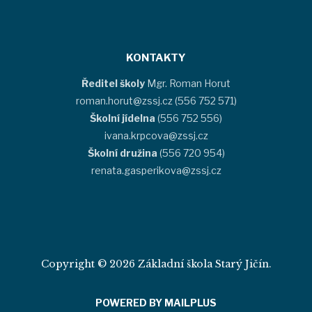
KONTAKTY
Ředitel školy
Mgr. Roman Horut
roman.horut@zssj.cz (556 752 571)
Školní jídelna
(556 752 556)
ivana.krpcova@zssj.cz
Školní družina
(556 720 954)
renata.gasperikova@zssj.cz
Copyright © 2026 Základní škola Starý Jičín.
POWERED BY MAILPLUS