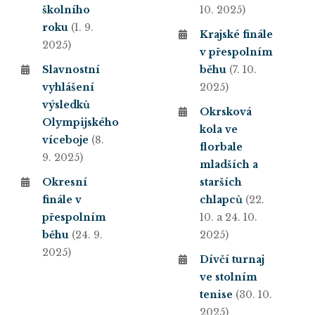
školního
10. 2025)
roku
(1. 9.
Krajské finále
2025)
v přespolním
Slavnostní
běhu
(7. 10.
vyhlášení
2025)
výsledků
Okrsková
Olympijského
kola ve
víceboje
(8.
florbale
9. 2025)
mladších a
Okresní
starších
finále v
chlapců
(22.
přespolním
10. a 24. 10.
běhu
(24. 9.
2025)
2025)
Dívčí turnaj
ve stolním
tenise
(30. 10.
2025)