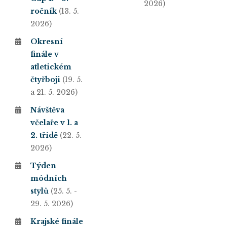
2026)
ročník
(13. 5.
2026)
Okresní
finále v
atletickém
čtyřboji
(19. 5.
a 21. 5. 2026)
Návštěva
včelaře v 1. a
2. třídě
(22. 5.
2026)
Týden
módních
stylů
(25. 5. -
29. 5. 2026)
Krajské finále