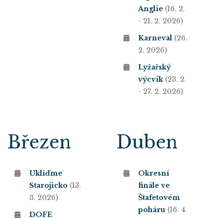
Anglie
(16. 2.
- 21. 2. 2026)
Karneval
(26.
2. 2026)
Lyžařský
výcvik
(23. 2.
- 27. 2. 2026)
Březen
Duben
Ukliďme
Okresní
Starojicko
(13.
finále ve
3. 2026)
Štafetovém
poháru
(16. 4.
DOFE