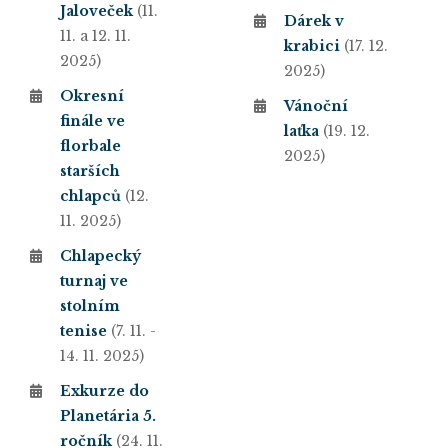
Jaloveček
(11.
Dárek v
11. a 12. 11.
krabici
(17. 12.
2025)
2025)
Okresní
Vánoční
finále ve
laťka
(19. 12.
florbale
2025)
starších
chlapců
(12.
11. 2025)
Chlapecký
turnaj ve
stolním
tenise
(7. 11. -
14. 11. 2025)
Exkurze do
Planetária 5.
ročník
(24. 11.