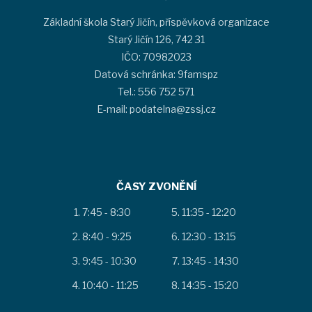
Základní škola Starý Jičín, příspěvková organizace
Starý Jičín 126, 742 31
IČO: 70982023
Datová schránka: 9famspz
Tel.: 556 752 571
E-mail: podatelna@zssj.cz
ČASY ZVONĚNÍ
7:45 - 8:30
11:35 - 12:20
8:40 - 9:25
12:30 - 13:15
9:45 - 10:30
13:45 - 14:30
10:40 - 11:25
14:35 - 15:20