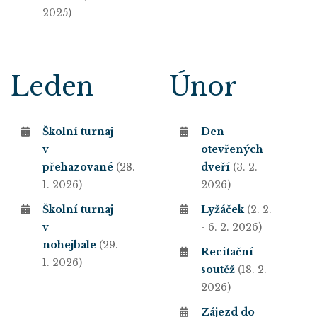
2025)
Leden
Únor
Školní turnaj
Den
v
otevřených
přehazované
(28.
dveří
(3. 2.
1. 2026)
2026)
Školní turnaj
Lyžáček
(2. 2.
v
- 6. 2. 2026)
nohejbale
(29.
Recitační
1. 2026)
soutěž
(18. 2.
2026)
Zájezd do