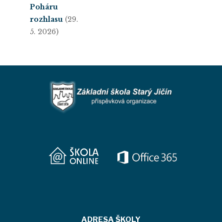
Poháru
rozhlasu
(29.
5. 2026)
ADRESA ŠKOLY