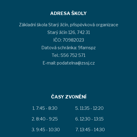
ADRESA ŠKOLY
Základní škola Starý Jičín, příspěvková organizace
Starý Jičín 126, 742 31
IČO: 70982023
Datová schránka: 9famspz
Tel.: 556 752 571
E-mail: podatelna@zssj.cz
ČASY ZVONĚNÍ
7:45 - 8:30
11:35 - 12:20
8:40 - 9:25
12:30 - 13:15
9:45 - 10:30
13:45 - 14:30