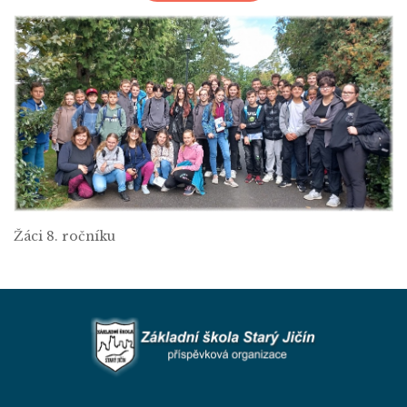
Žáci 8. ročníku