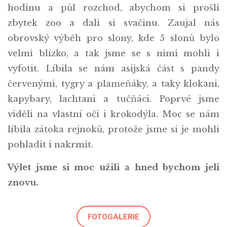
hodinu a půl rozchod, abychom si prošli
zbytek zoo a dali si svačinu. Zaujal nás
obrovský výběh pro slony, kde 5 slonů bylo
velmi blízko, a tak jsme se s nimi mohli i
vyfotit. Líbila se nám asijská část s pandy
červenými, tygry a plameňáky, a taky klokani,
kapybary, lachtani a tučňáci. Poprvé jsme
viděli na vlastní oči i krokodýla. Moc se nám
líbila zátoka rejnoků, protože jsme si je mohli
pohladit i nakrmit.
Výlet jsme si moc užili a hned bychom jeli
znovu.
FOTOGALERIE