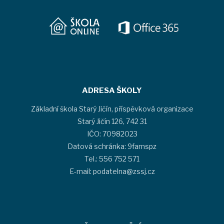
ADRESA ŠKOLY
Základní škola Starý Jičín, příspěvková organizace
Starý Jičín 126, 742 31
IČO: 70982023
Datová schránka: 9famspz
Tel.: 556 752 571
E-mail: podatelna@zssj.cz