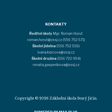
KONTAKTY
Ředitel školy
Mgr. Roman Horut
roman.horut@zssj.cz (556 752 571)
Školní jídelna
(556 752 556)
ivana.krpcova@zssj.cz
Školní družina
(556 720 954)
renata.gasperikova@zssj.cz
Copyright © 2026 Základní škola Starý Jičín.