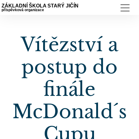
ZÁKLADNÍ ŠKOLA STARÝ JIČÍN
příspěvková organizace
Vítězství a
postup do
finále
McDonald´s
Cupu