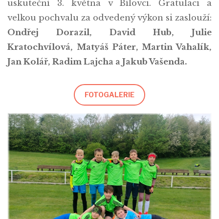
uskuteční 3. května v Bílovci. Gratulaci a
velkou pochvalu za odvedený výkon si zaslouží:
Ondřej Dorazil, David Hub, Julie
Kratochvílová, Matyáš Páter, Martin Vahalík,
Jan Kolář, Radim Lajcha a Jakub Vašenda.
FOTOGALERIE