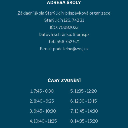
ADRESA ŠKOLY
Základní škola Starý Jičín, příspěvková organizace
Starý Jičín 126, 742 31
IČO: 70982023
Datová schránka: 9famspz
Tel.: 556 752 571
E-mail: podatelna@zssj.cz
ČASY ZVONĚNÍ
7:45 - 8:30
11:35 - 12:20
8:40 - 9:25
12:30 - 13:15
9:45 - 10:30
13:45 - 14:30
10:40 - 11:25
14:35 - 15:20