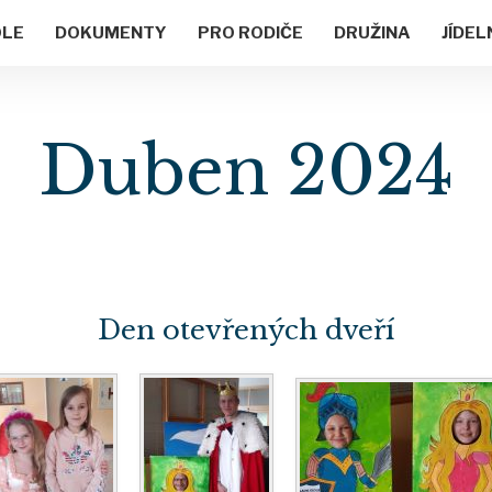
OLE
DOKUMENTY
PRO RODIČE
DRUŽINA
JÍDEL
Duben 2024
Den otevřených dveří