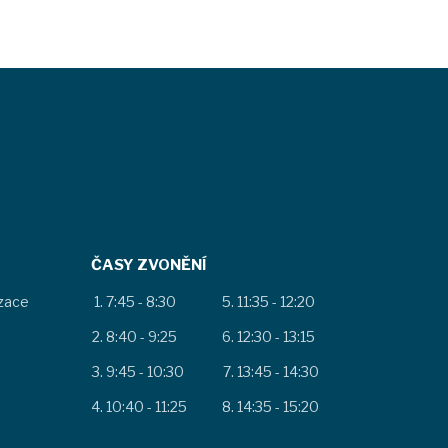
ČASY ZVONĚNÍ
izace
7:45 - 8:30
11:35 - 12:20
8:40 - 9:25
12:30 - 13:15
9:45 - 10:30
13:45 - 14:30
10:40 - 11:25
14:35 - 15:20