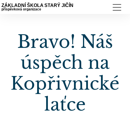
ZÁKLADNÍ ŠKOLA STARÝ JIČÍN
příspěvková organizace
Bravo! Náš
úspěch na
Kopřivnické
laťce