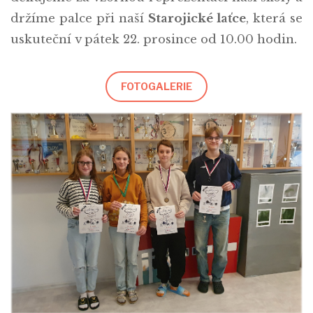
držíme palce při naší
Starojické laťce
, která se
uskuteční v pátek 22. prosince od 10.00 hodin.
FOTOGALERIE