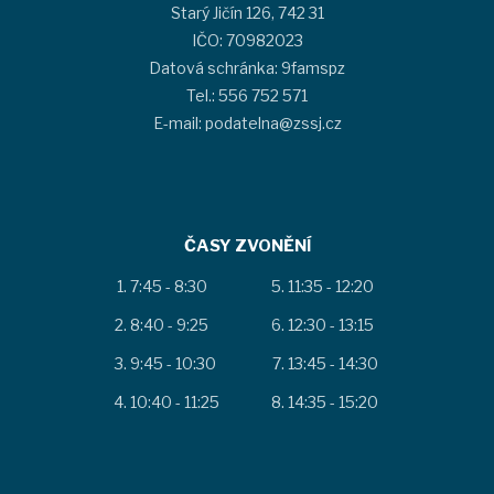
Starý Jičín 126, 742 31
IČO: 70982023
Datová schránka: 9famspz
Tel.: 556 752 571
E-mail: podatelna@zssj.cz
ČASY ZVONĚNÍ
7:45 - 8:30
11:35 - 12:20
8:40 - 9:25
12:30 - 13:15
9:45 - 10:30
13:45 - 14:30
10:40 - 11:25
14:35 - 15:20