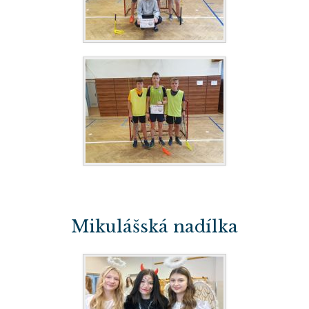
Mikulášská nadílka