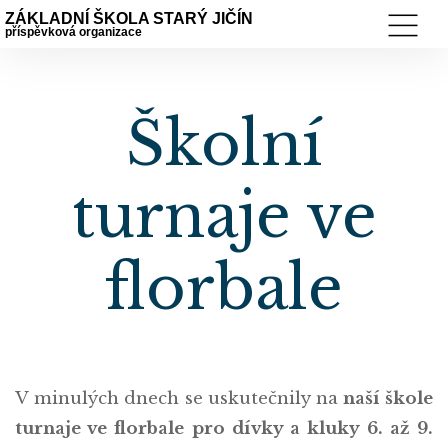
ZÁKLADNÍ ŠKOLA STARÝ JIČÍN
příspěvková organizace
Školní
turnaje ve
florbale
V minulých dnech se uskutečnily na
naší škole
turnaje ve florbale pro dívky a kluky 6. až 9.