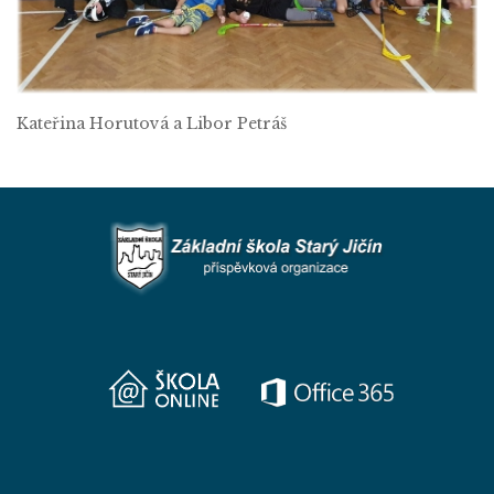
Kateřina Horutová a Libor Petráš