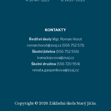
KONTAKTY
Ředitel školy
Mgr. Roman Horut
roman.horut@zssj.cz (556 752 571)
Školní jídelna
(556 752 556)
ivana.krpcova@zssj.cz
Školní družina
(556 720 954)
renata.gasperikova@zssj.cz
Copyright © 2026 Základní škola Starý Jičín.