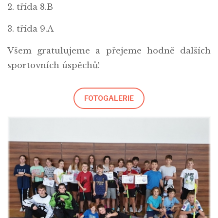
2. třída 8.B
3. třída 9.A
Všem gratulujeme a přejeme hodně dalších
sportovních úspěchů!
FOTOGALERIE