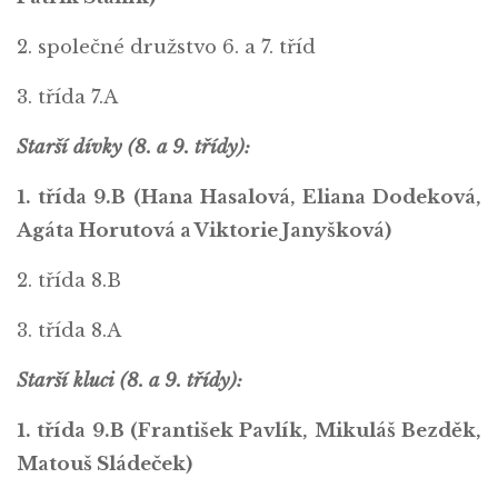
2. společné družstvo 6. a 7. tříd
3. třída 7.A
Starší dívky (8. a 9. třídy):
1. třída 9.B (Hana Hasalová, Eliana Dodeková,
Agáta Horutová a Viktorie Janyšková)
2. třída 8.B
3. třída 8.A
Starší kluci (8. a 9. třídy):
1. třída 9.B (František Pavlík, Mikuláš Bezděk,
Matouš Sládeček)