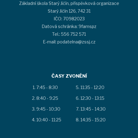
Základní škola Starý Jičín, příspěvková organizace
Starý Jičín 126, 742 31
IČO: 70982023
Datová schránka: 9famspz
Tel.: 556 752 571
E-mail: podatelna@zssj.cz
ČASY ZVONĚNÍ
7:45 - 8:30
11:35 - 12:20
8:40 - 9:25
12:30 - 13:15
9:45 - 10:30
13:45 - 14:30
10:40 - 11:25
14:35 - 15:20