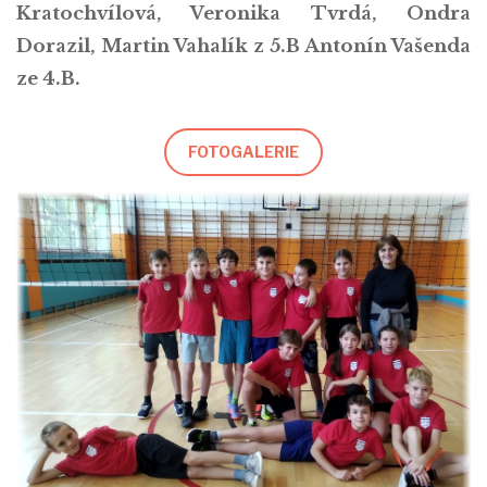
Kratochvílová, Veronika Tvrdá, Ondra
Dorazil, Martin Vahalík z 5.B Antonín Vašenda
ze 4.B.
FOTOGALERIE