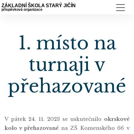
ZÁKLADNÍ ŠKOLA STARÝ JIČÍN
příspěvková organizace
1. místo na
turnaji v
přehazované
V pátek 24. 11. 2023 se uskutečnilo
okrskové
kolo v přehazované
na ZŠ Komenského 66 v