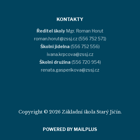
KONTAKTY
Ředitel školy
Mgr. Roman Horut
roman.horut@zssj.cz (556 752 571)
Školní jídelna
(556 752 556)
ivana.krpcova@zssj.cz
Školní družina
(556 720 954)
renata.gasperikova@zssj.cz
Copyright © 2026 Základní škola Starý Jičín.
POWERED BY MAILPLUS