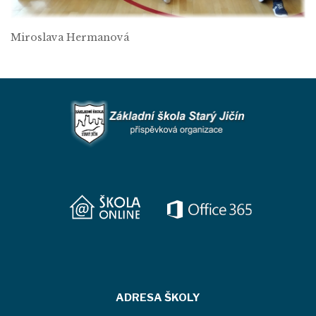
Miroslava Hermanová
ADRESA ŠKOLY