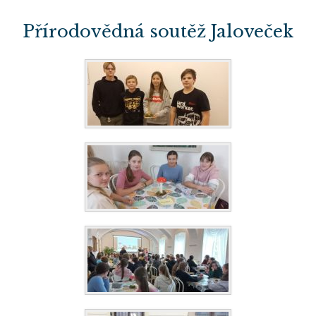
Přírodovědná soutěž Jaloveček