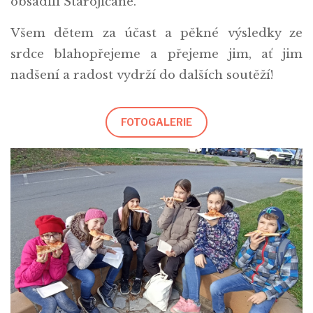
obsadili Starojičané.
Všem dětem za účast a pěkné výsledky ze
srdce blahopřejeme a přejeme jim, ať jim
nadšení a radost vydrží do dalších soutěží!
FOTOGALERIE