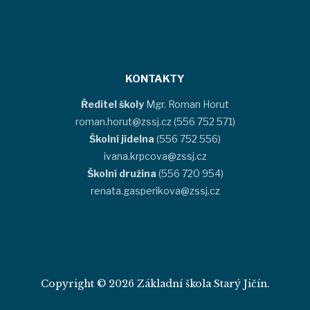
KONTAKTY
Ředitel školy
Mgr. Roman Horut
roman.horut@zssj.cz (556 752 571)
Školní jídelna
(556 752 556)
ivana.krpcova@zssj.cz
Školní družina
(556 720 954)
renata.gasperikova@zssj.cz
Copyright © 2026 Základní škola Starý Jičín.