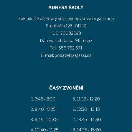
ADRESA ŠKOLY
Základní škola Starý Jičín, příspěvková organizace
Starý Jičín 126, 742 31
IČO: 70982023
Datová schránka: 9famspz
Tel.: 556 752 571
E-mail: podatelna@zssj.cz
ČASY ZVONĚNÍ
7:45 - 8:30
11:35 - 12:20
8:40 - 9:25
12:30 - 13:15
9:45 - 10:30
13:45 - 14:30
10:40 - 11:25
14:35 - 15:20