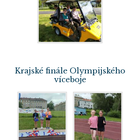
Krajské finále Olympijského
víceboje