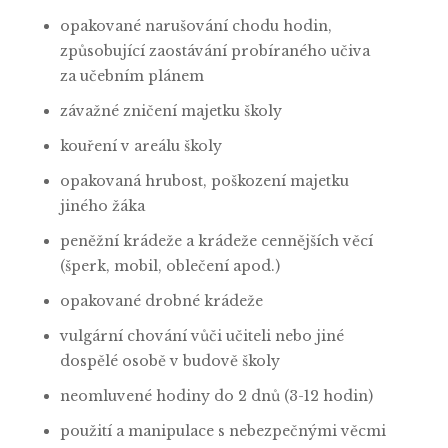
opakované narušování chodu hodin,
způsobující zaostávání probíraného učiva
za učebním plánem
závažné zničení majetku školy
kouření v areálu školy
opakovaná hrubost, poškození majetku
jiného žáka
peněžní krádeže a krádeže cennějších věcí
(šperk, mobil, oblečení apod.)
opakované drobné krádeže
vulgární chování vůči učiteli nebo jiné
dospělé osobě v budově školy
neomluvené hodiny do 2 dnů (3-12 hodin)
použití a manipulace s nebezpečnými věcmi