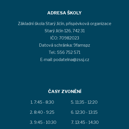
ADRESA ŠKOLY
Základní škola Starý Jičín, příspěvková organizace
Starý Jičín 126, 742 31
IČO: 70982023
Datová schránka: 9famspz
Tel.: 556 752 571
E-mail: podatelna@zssj.cz
ČASY ZVONĚNÍ
7:45 - 8:30
11:35 - 12:20
8:40 - 9:25
12:30 - 13:15
9:45 - 10:30
13:45 - 14:30