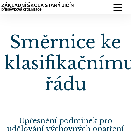
ZÁKLADNÍ ŠKOLA STARÝ JIČÍN
příspěvková organizace
Směrnice ke
klasifikačním
řádu
Upřesnění podmínek pro
udělování výchovných opatření