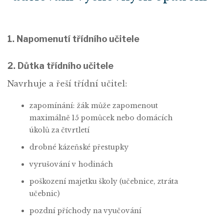
1. Napomenutí třídního učitele
2. Důtka třídního učitele
Navrhuje a řeší třídní učitel:
zapomínání: žák může zapomenout
maximálně 15 pomůcek nebo domácích
úkolů za čtvrtletí
drobné kázeňské přestupky
vyrušování v hodinách
poškození majetku školy (učebnice, ztráta
učebnic)
pozdní příchody na vyučování