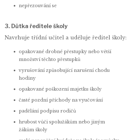
nepřezouvání se
3. Důtka ředitele školy
Navrhuje třídní učitel a uděluje ředitel školy:
opakované drobné přestupky nebo větší
množství těchto přestupků
vyrušování způsobující narušení chodu
hodiny
opakované poškození majetku školy
časté pozdní příchody na vyučování
padělání podpisu rodičů
hrubost vůči spolužákům nebo jiným
žákům školy