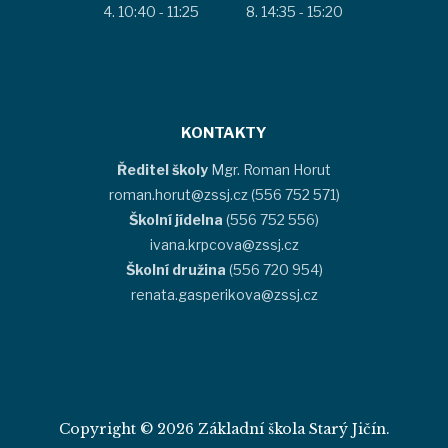
10:40 - 11:25
14:35 - 15:20
KONTAKTY
Ředitel školy
Mgr. Roman Horut
roman.horut@zssj.cz (556 752 571)
Školní jídelna
(556 752 556)
ivana.krpcova@zssj.cz
Školní družina
(556 720 954)
renata.gasperikova@zssj.cz
Copyright © 2026 Základní škola Starý Jičín.