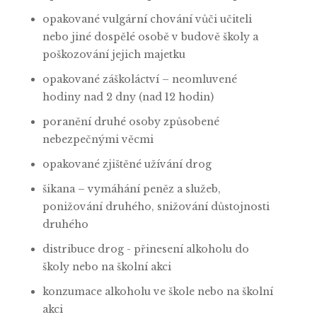
opakované vulgární chování vůči učiteli
nebo jiné dospělé osobě v budově školy a
poškozování jejich majetku
opakované záškoláctví – neomluvené
hodiny nad 2 dny (nad 12 hodin)
poranění druhé osoby způsobené
nebezpečnými věcmi
opakované zjištěné užívání drog
šikana – vymáhání peněz a služeb,
ponižování druhého, snižování důstojnosti
druhého
distribuce drog - přinesení alkoholu do
školy nebo na školní akci
konzumace alkoholu ve škole nebo na školní
akci