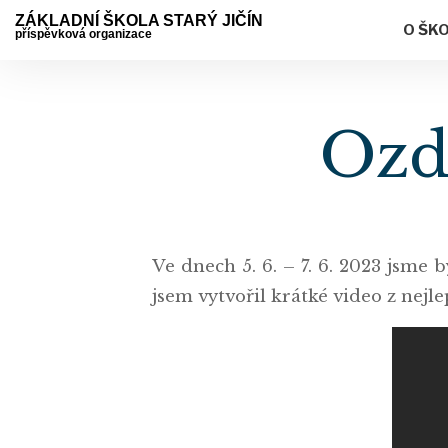
ZÁKLADNÍ ŠKOLA STARÝ JIČÍN
O ŠK
příspěvková organizace
Ozdr
Ve dnech 5. 6. – 7. 6. 2023 jsme
jsem vytvořil krátké video z nejle