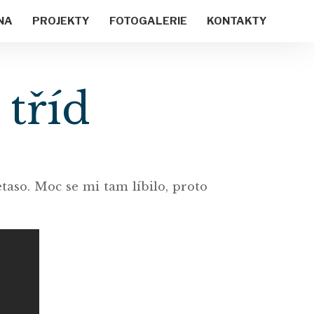
NA
PROJEKTY
FOTOGALERIE
KONTAKTY
 tříd
taso. Moc se mi tam líbilo, proto