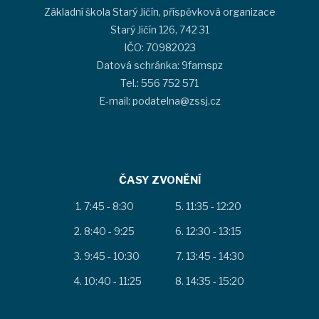
Základní škola Starý Jičín, příspěvková organizace
Starý Jičín 126, 742 31
IČO: 70982023
Datová schránka: 9famspz
Tel.: 556 752 571
E-mail: podatelna@zssj.cz
ČASY ZVONĚNÍ
7:45 - 8:30
11:35 - 12:20
8:40 - 9:25
12:30 - 13:15
9:45 - 10:30
13:45 - 14:30
10:40 - 11:25
14:35 - 15:20