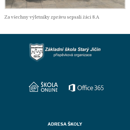
Za všechny výletníky zprávu sepsali žáci 8.A
ADRESA ŠKOLY