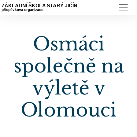
ZÁKLADNÍ ŠKOLA STARÝ JIČÍN
příspěvková organizace
Osmáci
společně na
výletě v
Olomouci