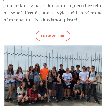
jsme někteří z nás stihli koupit i „něco hezkého
na sebe“. Určitě jsme si výlet užili a všem se
nám moc líbil. Nashledanou příště!
FOTOGALERIE