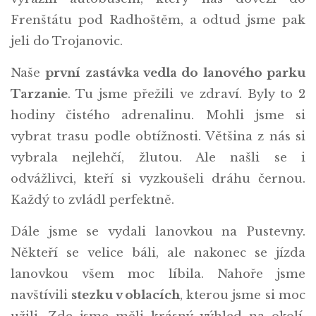
Frenštátu pod Radhoštěm, a odtud jsme pak
jeli do Trojanovic.
Naše
první zastávka vedla do lanového parku
Tarzanie
. Tu jsme přežili ve zdraví. Byly to 2
hodiny čistého adrenalinu. Mohli jsme si
vybrat trasu podle obtížnosti. Většina z nás si
vybrala nejlehčí, žlutou. Ale našli se i
odvážlivci, kteří si vyzkoušeli dráhu černou.
Každý to zvládl perfektně.
Dále jsme se vydali lanovkou na Pustevny.
Někteří se velice báli, ale nakonec se jízda
lanovkou všem moc líbila. Nahoře jsme
navštívili
stezku v oblacích
, kterou jsme si moc