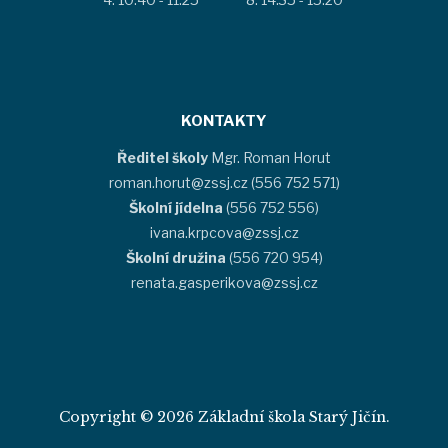
KONTAKTY
Ředitel školy
Mgr. Roman Horut
roman.horut@zssj.cz (556 752 571)
Školní jídelna
(556 752 556)
ivana.krpcova@zssj.cz
Školní družina
(556 720 954)
renata.gasperikova@zssj.cz
Copyright © 2026 Základní škola Starý Jičín.