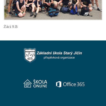
Žáci 9.B