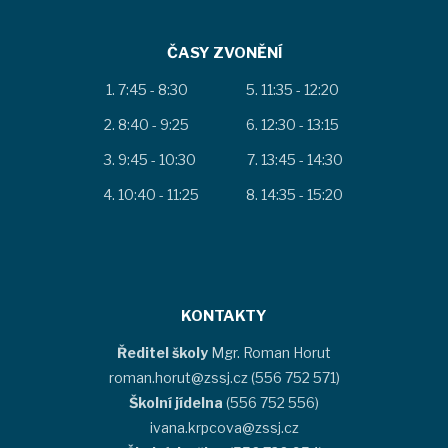
ČASY ZVONĚNÍ
7:45 - 8:30
11:35 - 12:20
8:40 - 9:25
12:30 - 13:15
9:45 - 10:30
13:45 - 14:30
10:40 - 11:25
14:35 - 15:20
KONTAKTY
Ředitel školy
Mgr. Roman Horut
roman.horut@zssj.cz (556 752 571)
Školní jídelna
(556 752 556)
ivana.krpcova@zssj.cz