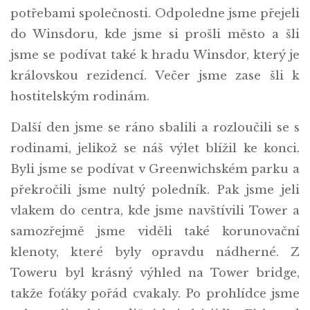
potřebami společnosti. Odpoledne jsme přejeli
do Winsdoru, kde jsme si prošli město a šli
jsme se podívat také k hradu Winsdor, který je
královskou rezidencí. Večer jsme zase šli k
hostitelským rodinám.
Další den jsme se ráno sbalili a rozloučili se s
rodinami, jelikož se náš výlet blížil ke konci.
Byli jsme se podívat v Greenwichském parku a
překročili jsme nultý poledník. Pak jsme jeli
vlakem do centra, kde jsme navštívili Tower a
samozřejmě jsme viděli také korunovační
klenoty, které byly opravdu nádherné. Z
Toweru byl krásný výhled na Tower bridge,
takže foťáky pořád cvakaly. Po prohlídce jsme