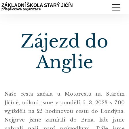
ZÁKLADNÍ ŠKOLA STARÝ JIČÍN
příspěvková organizace
Zájezd do
Anglie
Naše cesta začala u Motorestu na Starém
Jičíně, odkud jsme v pondělí 6. 3. 2023 v 7.00
vyjížděli na 25 hodinovou cestu do Londýna.
Nejprve jsme zamířili do Brna, kde jsme
nabrali naši paní průvodkyni. Dále jsme