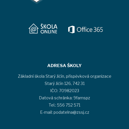
ADRESA ŠKOLY
Základní škola Starý Jičín, příspěvková organizace
Starý Jičín 126, 742 31
IČO: 70982023
Datová schránka: 9famspz
Tel.: 556 752 571
E-mail: podatelna@zssj.cz