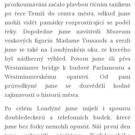
prozkoumávání začalo plavbou říčním taxíkem
po řece Temži do centra města, odkud jsme
mohli vidět památky rozprostírající se podél
řeky. Dopoledne jsme navštívili Muzeum
voskových figurín Madame Tussauds a svezli
jsme se také na Londýnském oku, ze kterého
byl nádherný výhled. Potom jsme šli přes
Westminster bridge k budově Parlamentu a
Westminsterskému opatství. Od paní
průvodkyně jsme se dozvěděli hodně
zajímavostí o historii města.
Po celém Londýně jsme míjeli i spoustu
doubledeckerů a telefonních budek, které
jsme bez fotky nemohli opustit. Náš první den