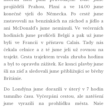
projížděli Prahou, Plzní a ve 14.00 jsme
konečně vjeli do Německa. Po cestě jsme
zastavovali na benzínkách na záchod a jídlo a
ani McDonald's jsme neminuli. Ve večerních
hodinách jsme profičeli Belgií a pak už jsme
byli ve Francii v přístavu Calais. Tady nás
čekala celnice a z té jsme jeli už rovnou na
trajekt. Cesta trajektem trvala zhruba hodinu
a byl to opravdu zážitek. Ke konci plavby jsme
šli na záď a sledovali jsme přibližující se břehy
Británie.
Do Londýna jsme dorazili v úterý v 7 hodin
tamního času. Vyčerpáni cestou, ale natěšení
jsme vyrazili na prohlídku města. Naše