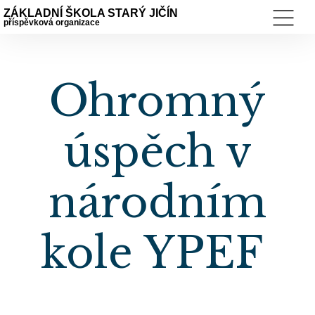
ZÁKLADNÍ ŠKOLA STARÝ JIČÍN
příspěvková organizace
Ohromný
úspěch v
národním
kole YPEF