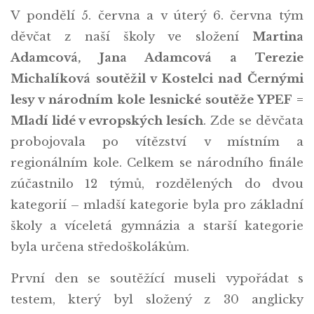
V pondělí 5. června a v úterý 6. června tým
děvčat z naší školy ve složení
Martina
Adamcová, Jana Adamcová a Terezie
Michalíková soutěžil v Kostelci nad Černými
lesy v národním kole lesnické soutěže YPEF =
Mladí lidé v evropských lesích
. Zde se děvčata
probojovala po vítězství v místním a
regionálním kole. Celkem se národního finále
zúčastnilo 12 týmů, rozdělených do dvou
kategorií – mladší kategorie byla pro základní
školy a víceletá gymnázia a starší kategorie
byla určena středoškolákům.
První den se soutěžící museli vypořádat s
testem, který byl složený z 30 anglicky