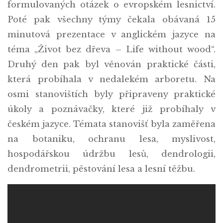
formulovaných otázek o evropském lesnictví.
Poté pak všechny týmy čekala obávaná 15
minutová prezentace v anglickém jazyce na
téma „Život bez dřeva – Life without wood“.
Druhý den pak byl věnován praktické části,
která probíhala v nedalekém arboretu. Na
osmi stanovištích byly připraveny praktické
úkoly a poznávačky, které již probíhaly v
českém jazyce. Témata stanovišť byla zaměřena
na botaniku, ochranu lesa, myslivost,
hospodářskou údržbu lesů, dendrologii,
dendrometrii, pěstování lesa a lesní těžbu.