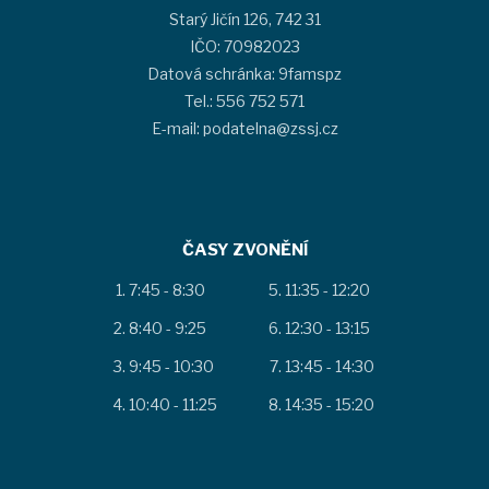
Starý Jičín 126, 742 31
IČO: 70982023
Datová schránka: 9famspz
Tel.: 556 752 571
E-mail: podatelna@zssj.cz
ČASY ZVONĚNÍ
7:45 - 8:30
11:35 - 12:20
8:40 - 9:25
12:30 - 13:15
9:45 - 10:30
13:45 - 14:30
10:40 - 11:25
14:35 - 15:20