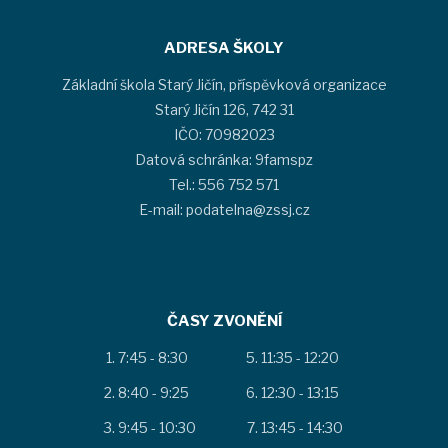
ADRESA ŠKOLY
Základní škola Starý Jičín, příspěvková organizace
Starý Jičín 126, 742 31
IČO: 70982023
Datová schránka: 9famspz
Tel.: 556 752 571
E-mail: podatelna@zssj.cz
ČASY ZVONĚNÍ
7:45 - 8:30
11:35 - 12:20
8:40 - 9:25
12:30 - 13:15
9:45 - 10:30
13:45 - 14:30