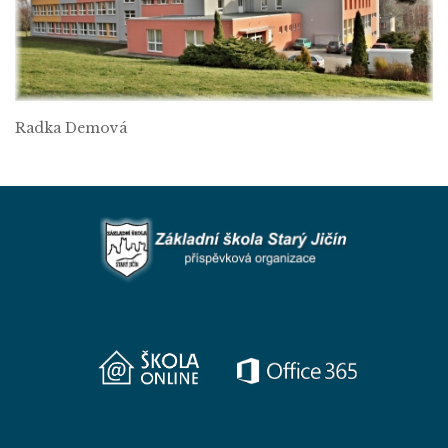
Radka Demová