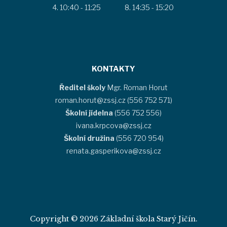
10:40 - 11:25
14:35 - 15:20
KONTAKTY
Ředitel školy
Mgr. Roman Horut
roman.horut@zssj.cz (556 752 571)
Školní jídelna
(556 752 556)
ivana.krpcova@zssj.cz
Školní družina
(556 720 954)
renata.gasperikova@zssj.cz
Copyright © 2026 Základní škola Starý Jičín.