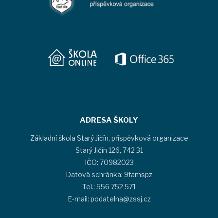
ADRESA ŠKOLY
Základní škola Starý Jičín, příspěvková organizace
Starý Jičín 126, 742 31
IČO: 70982023
Datová schránka: 9famspz
Tel.: 556 752 571
E-mail: podatelna@zssj.cz