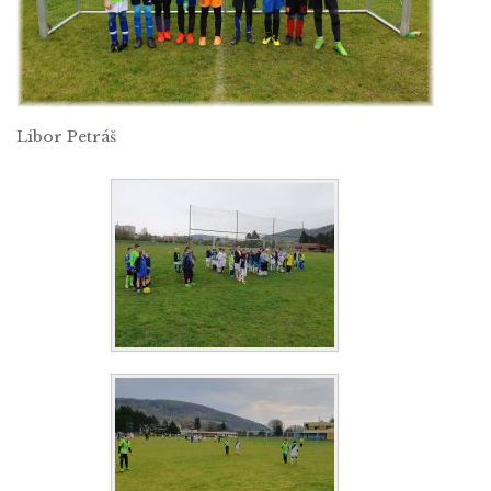
Libor Petráš