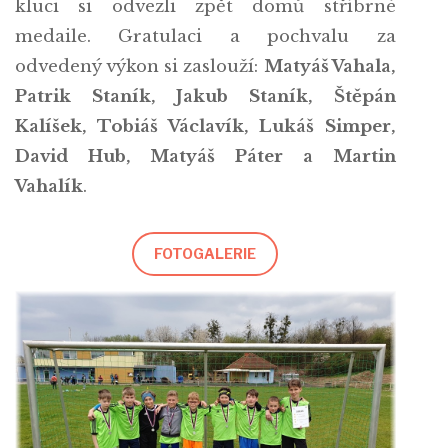
kluci si odvezli zpět domů stříbrné
medaile. Gratulaci a pochvalu za
odvedený výkon si zaslouží:
Matyáš Vahala,
Patrik Staník, Jakub Staník, Štěpán
Kalíšek, Tobiáš Václavík, Lukáš Simper,
David Hub, Matyáš Páter a Martin
Vahalík
.
FOTOGALERIE