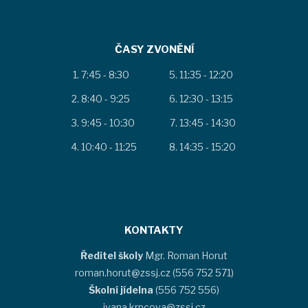
ČASY ZVONĚNÍ
7:45 - 8:30
11:35 - 12:20
8:40 - 9:25
12:30 - 13:15
9:45 - 10:30
13:45 - 14:30
10:40 - 11:25
14:35 - 15:20
KONTAKTY
Ředitel školy
Mgr. Roman Horut
roman.horut@zssj.cz (556 752 571)
Školní jídelna
(556 752 556)
ivana.krpcova@zssj.cz