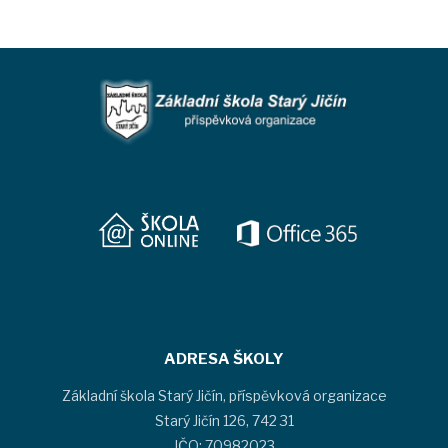
ADRESA ŠKOLY
Základní škola Starý Jičín, příspěvková organizace
Starý Jičín 126, 742 31
IČO: 70982023