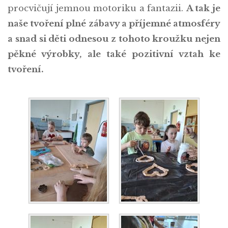
procvičují jemnou motoriku a fantazii.
A tak je
naše tvoření plné zábavy a příjemné atmosféry
a snad si děti odnesou z tohoto kroužku nejen
pěkné výrobky, ale také pozitivní vztah ke
tvoření.