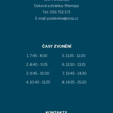
Datová schránka: 9famspz
Tel.: 556 752 571
E-mail: podatelna@zssj.cz
ČASY ZVONĚNÍ
7:45 - 8:30
11:35 - 12:20
8:40 - 9:25
12:30 - 13:15
9:45 - 10:30
13:45 - 14:30
10:40 - 11:25
14:35 - 15:20
KONTAKTY