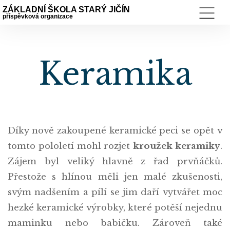
ZÁKLADNÍ ŠKOLA STARÝ JIČÍN
příspěvková organizace
Keramika
Díky nově zakoupené keramické peci se opět v
tomto pololetí mohl rozjet
kroužek keramiky
.
Zájem byl veliký hlavně z řad prvňáčků.
Přestože s hlínou měli jen malé zkušenosti,
svým nadšením a pílí se jim daří vytvářet moc
hezké keramické výrobky, které potěší nejednu
maminku nebo babičku. Zároveň také