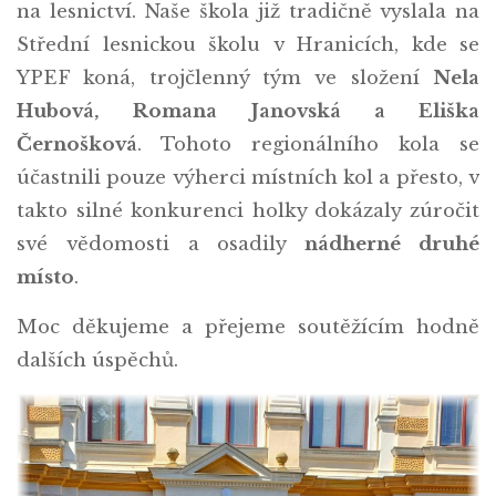
na lesnictví. Naše škola již tradičně vyslala na
Střední lesnickou školu v Hranicích, kde se
YPEF koná, trojčlenný tým ve složení
Nela
Hubová, Romana Janovská a Eliška
Černošková
. Tohoto regionálního kola se
účastnili pouze výherci místních kol a přesto, v
takto silné konkurenci holky dokázaly zúročit
své vědomosti a osadily
nádherné druhé
místo
.
Moc děkujeme a přejeme soutěžícím hodně
dalších úspěchů.