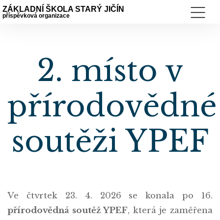
ZÁKLADNÍ ŠKOLA STARÝ JIČÍN
příspěvková organizace
2. místo v
přírodovědné
soutěži YPEF
Ve čtvrtek 23. 4. 2026 se konala po 16.
přírodovědná soutěž YPEF
, která je zaměřena