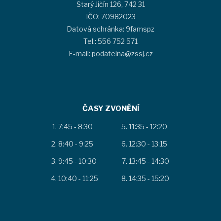
Starý Jičín 126, 742 31
IČO: 70982023
Datová schránka: 9famspz
Tel.: 556 752 571
E-mail: podatelna@zssj.cz
ČASY ZVONĚNÍ
7:45 - 8:30
11:35 - 12:20
8:40 - 9:25
12:30 - 13:15
9:45 - 10:30
13:45 - 14:30
10:40 - 11:25
14:35 - 15:20