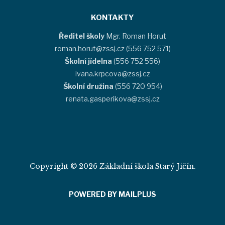
KONTAKTY
Ředitel školy
Mgr. Roman Horut
roman.horut@zssj.cz (556 752 571)
Školní jídelna
(556 752 556)
ivana.krpcova@zssj.cz
Školní družina
(556 720 954)
renata.gasperikova@zssj.cz
Copyright © 2026 Základní škola Starý Jičín.
POWERED BY MAILPLUS