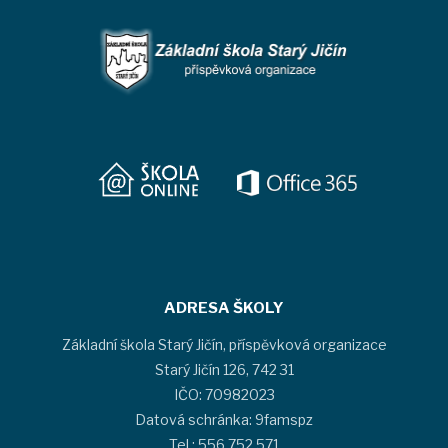
ADRESA ŠKOLY
Základní škola Starý Jičín, příspěvková organizace
Starý Jičín 126, 742 31
IČO: 70982023
Datová schránka: 9famspz
Tel.: 556 752 571