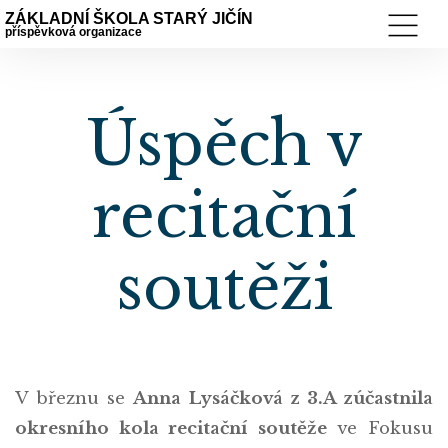
ZÁKLADNÍ ŠKOLA STARÝ JIČÍN
příspěvková organizace
Úspěch v
recitační
soutěži
V březnu se
Anna Lysáčková z 3.A zúčastnila
okresního kola recitační soutěže
ve Fokusu