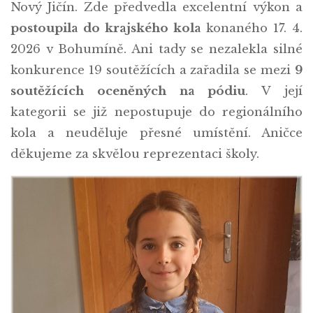
Nový Jičín. Zde předvedla excelentní výkon a
postoupila do krajského kola
konaného 17. 4.
2026 v Bohumíně. Ani tady se nezalekla silné
konkurence 19 soutěžících a zařadila se mezi
9
soutěžících oceněných na pódiu
. V její
kategorii se již nepostupuje do regionálního
kola a neuděluje přesné umístění. Aničce
děkujeme za skvělou reprezentaci školy.