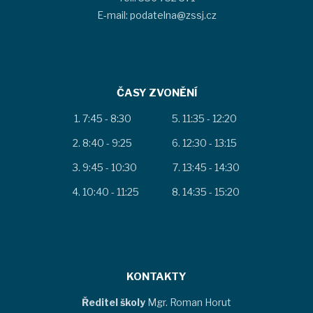
E-mail: podatelna@zssj.cz
ČASY ZVONĚNÍ
7:45 - 8:30
11:35 - 12:20
8:40 - 9:25
12:30 - 13:15
9:45 - 10:30
13:45 - 14:30
10:40 - 11:25
14:35 - 15:20
KONTAKTY
Ředitel školy
Mgr. Roman Horut