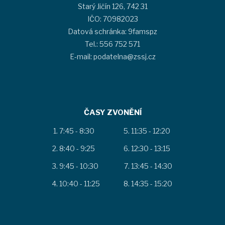
Starý Jičín 126, 742 31
IČO: 70982023
Datová schránka: 9famspz
Tel.: 556 752 571
E-mail: podatelna@zssj.cz
ČASY ZVONĚNÍ
7:45 - 8:30
11:35 - 12:20
8:40 - 9:25
12:30 - 13:15
9:45 - 10:30
13:45 - 14:30
10:40 - 11:25
14:35 - 15:20