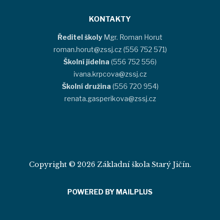
KONTAKTY
Ředitel školy
Mgr. Roman Horut
roman.horut@zssj.cz (556 752 571)
Školní jídelna
(556 752 556)
ivana.krpcova@zssj.cz
Školní družina
(556 720 954)
renata.gasperikova@zssj.cz
Copyright © 2026 Základní škola Starý Jičín.
POWERED BY MAILPLUS