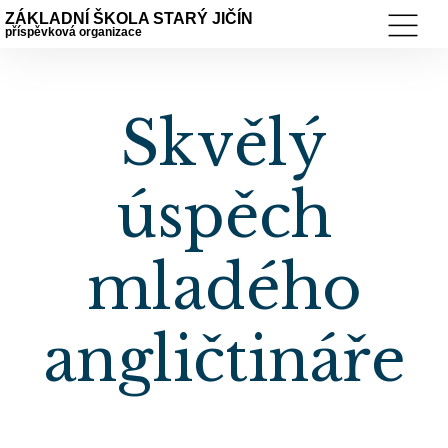
ZÁKLADNÍ ŠKOLA STARÝ JIČÍN
příspěvková organizace
Skvělý
úspěch
mladého
angličtináře