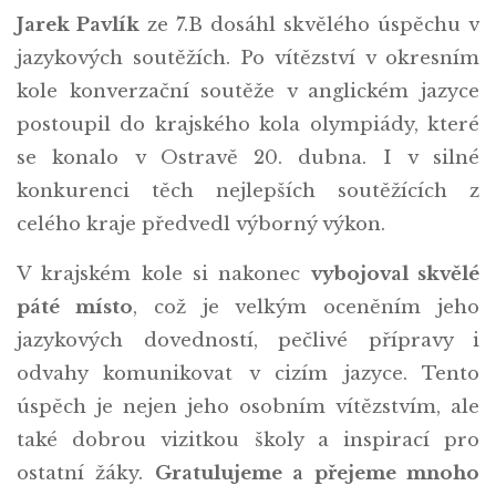
Jarek Pavlík
ze 7.B dosáhl skvělého úspěchu v
jazykových soutěžích. Po vítězství v okresním
kole konverzační soutěže v anglickém jazyce
postoupil do krajského kola olympiády, které
se konalo v Ostravě 20. dubna. I v silné
konkurenci těch nejlepších soutěžících z
celého kraje předvedl výborný výkon.
V krajském kole si nakonec
vybojoval skvělé
páté místo
, což je velkým oceněním jeho
jazykových dovedností, pečlivé přípravy i
odvahy komunikovat v cizím jazyce. Tento
úspěch je nejen jeho osobním vítězstvím, ale
také dobrou vizitkou školy a inspirací pro
ostatní žáky.
Gratulujeme a přejeme mnoho