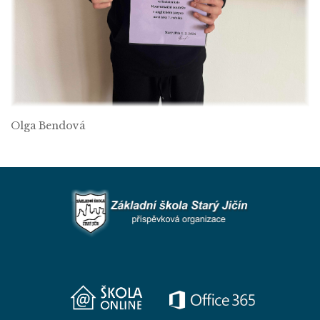
Olga Bendová