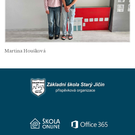
Martina Houšková