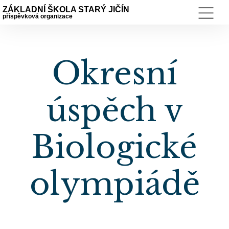
ZÁKLADNÍ ŠKOLA STARÝ JIČÍN
příspěvková organizace
Okresní
úspěch v
Biologické
olympiádě