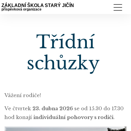
ZÁKLADNÍ ŠKOLA STARÝ JIČÍN
příspěvková organizace
Třídní
schůzky
Vážení rodiče!
Ve čtvrtek
23. dubna 2026
se od 15.30 do 17.30
hod konají
individuální pohovory s rodiči
.