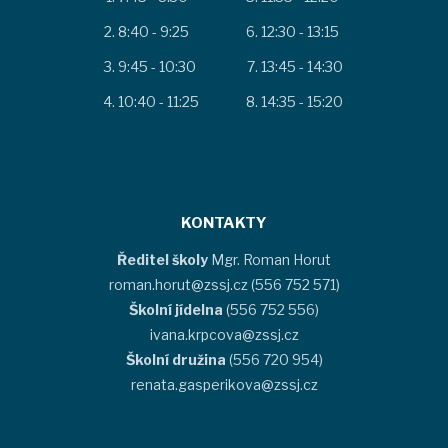
8:40 - 9:25
12:30 - 13:15
9:45 - 10:30
13:45 - 14:30
10:40 - 11:25
14:35 - 15:20
KONTAKTY
Ředitel školy
Mgr. Roman Horut
roman.horut@zssj.cz (556 752 571)
Školní jídelna
(556 752 556)
ivana.krpcova@zssj.cz
Školní družina
(556 720 954)
renata.gasperikova@zssj.cz