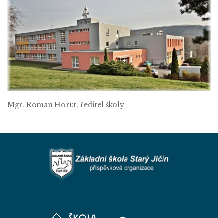
Mgr. Roman Horut, ředitel školy