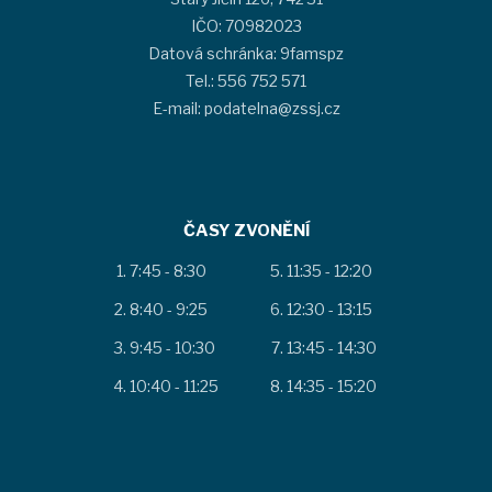
IČO: 70982023
Datová schránka: 9famspz
Tel.: 556 752 571
E-mail: podatelna@zssj.cz
ČASY ZVONĚNÍ
7:45 - 8:30
11:35 - 12:20
8:40 - 9:25
12:30 - 13:15
9:45 - 10:30
13:45 - 14:30
10:40 - 11:25
14:35 - 15:20