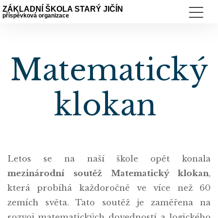
ZÁKLADNÍ ŠKOLA STARÝ JIČÍN
příspěvková organizace
Matematický
klokan
Letos se na naší škole opět konala
mezinárodní soutěž Matematický klokan
,
která probíhá každoročně ve více než 60
zemích světa. Tato soutěž je zaměřena na
rozvoj matematických dovedností a logického