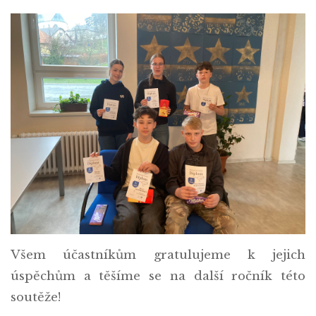
Všem účastníkům gratulujeme k jejich
úspěchům a těšíme se na další ročník této
soutěže!