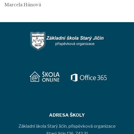
Marcela Hánová
ADRESA ŠKOLY
Základní škola Starý Jičín, příspěvková organizace
Starý Jičín 126, 742 31