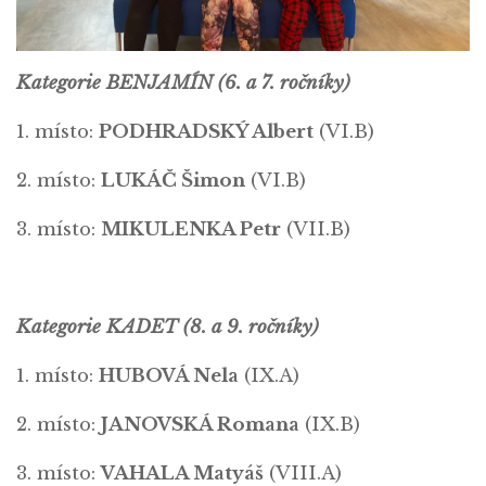
Kategorie BENJAMÍN (6. a 7. ročníky)
1. místo:
PODHRADSKÝ Albert
(VI.B)
2. místo:
LUKÁČ Šimon
(VI.B)
3. místo:
MIKULENKA Petr
(VII.B)
Kategorie KADET (8. a 9. ročníky)
1. místo:
HUBOVÁ Nela
(IX.A)
2. místo:
JANOVSKÁ Romana
(IX.B)
3. místo:
VAHALA Matyáš
(VIII.A)