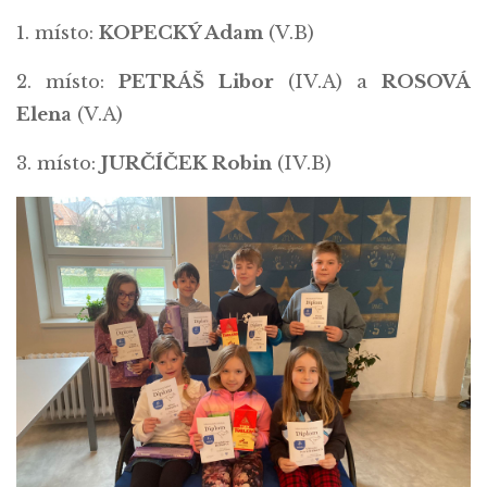
1. místo:
KOPECKÝ Adam
(V.B)
2. místo:
PETRÁŠ Libor
(IV.A) a
ROSOVÁ
Elena
(V.A)
3. místo:
JURČÍČEK Robin
(IV.B)