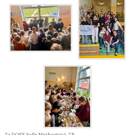
Za DOFE Sofie Merhoutová, 7.B