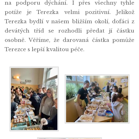
na podporu dýchání. I přes všechny tyhle
potíže je Terezka velmi pozitivní. Jelikož
Terezka bydlí v našem bližším okolí, dofáci z
devátých tříd se rozhodli předat jí částku
osobně. Věříme, že darovaná částka pomůže
Terezce s lepší kvalitou péče.