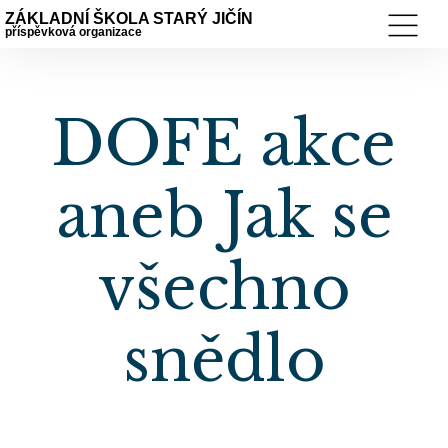
ZÁKLADNÍ ŠKOLA STARÝ JIČÍN
příspěvková organizace
DOFE akce
aneb Jak se
všechno
snědlo