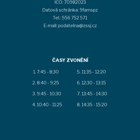
IČO: 70982023
Datová schránka: 9famspz
Tel.: 556 752 571
E-mail: podatelna@zssj.cz
ČASY ZVONĚNÍ
7:45 - 8:30
11:35 - 12:20
8:40 - 9:25
12:30 - 13:15
9:45 - 10:30
13:45 - 14:30
10:40 - 11:25
14:35 - 15:20