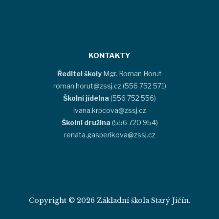
KONTAKTY
Ředitel školy
Mgr. Roman Horut
roman.horut@zssj.cz (556 752 571)
Školní jídelna
(556 752 556)
ivana.krpcova@zssj.cz
Školní družina
(556 720 954)
renata.gasperikova@zssj.cz
Copyright © 2026 Základní škola Starý Jičín.