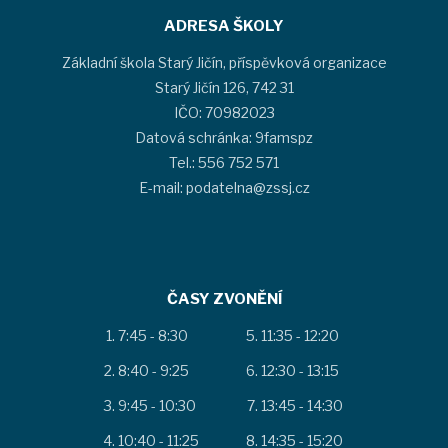
ADRESA ŠKOLY
Základní škola Starý Jičín, příspěvková organizace
Starý Jičín 126, 742 31
IČO: 70982023
Datová schránka: 9famspz
Tel.: 556 752 571
E-mail: podatelna@zssj.cz
ČASY ZVONĚNÍ
7:45 - 8:30
11:35 - 12:20
8:40 - 9:25
12:30 - 13:15
9:45 - 10:30
13:45 - 14:30
10:40 - 11:25
14:35 - 15:20