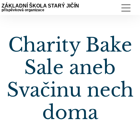
ZÁKLADNÍ ŠKOLA STARÝ JIČÍN
příspěvková organizace
Charity Bake
Sale aneb
Svačinu nech
doma