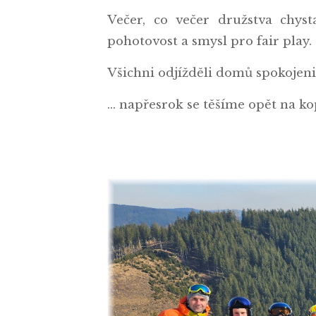
Večer, co večer družstva chyst
pohotovost a smysl pro fair play.
Všichni odjížděli domů spokojeni
... napřesrok se těšíme opět na k