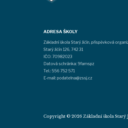
ADRESA ŠKOLY
Základní škola Starý Jičín, příspěvková organ
Starý Jičín 126, 742 31
IČO: 70982023
Datová schránka: 9famspz
Tel.: 556 752 571
E-mail: podatelna@zssj.cz
Copyright © 2026 Základní škola Starý J