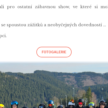
ali pro ostatní zábavnou show, ve které si mo
 se spoustou zážitků a neobyčejných dovedností ...
opci.
FOTOGALERIE