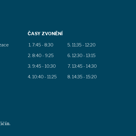
ČASY ZVONĚNÍ
izace
7:45 - 8:30
11:35 - 12:20
8:40 - 9:25
12:30 - 13:15
9:45 - 10:30
13:45 - 14:30
10:40 - 11:25
14:35 - 15:20
ičín.