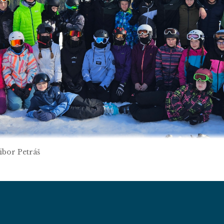
ibor Petráš