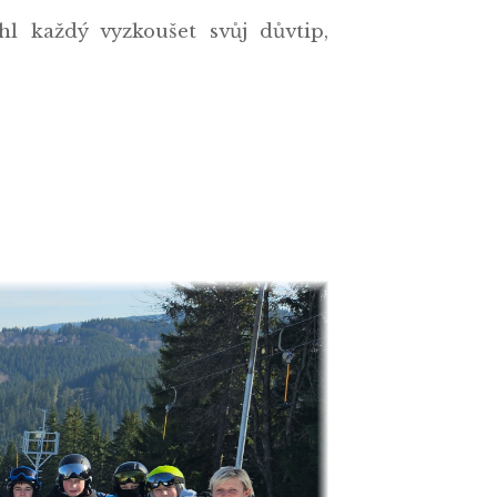
hl každý vyzkoušet svůj důvtip,