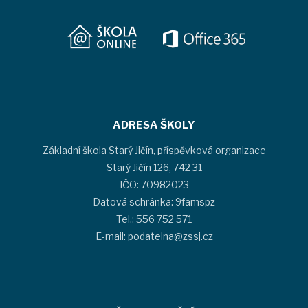
ADRESA ŠKOLY
Základní škola Starý Jičín, příspěvková organizace
Starý Jičín 126, 742 31
IČO: 70982023
Datová schránka: 9famspz
Tel.: 556 752 571
E-mail: podatelna@zssj.cz