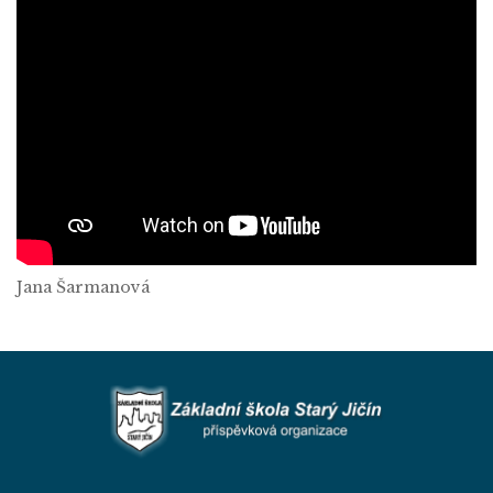
Jana Šarmanová