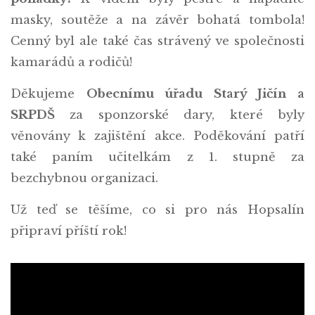
masky, soutěže a na závěr bohatá tombola!
Cenný byl ale také čas strávený ve společnosti
kamarádů a rodičů!
Děkujeme
Obecnímu úřadu Starý Jičín a
SRPDŠ
za sponzorské dary, které byly
věnovány k zajištění akce. Poděkování patří
také paním učitelkám z 1. stupně za
bezchybnou organizaci.
Už teď se těšíme, co si pro nás Hopsalín
připraví příští rok!