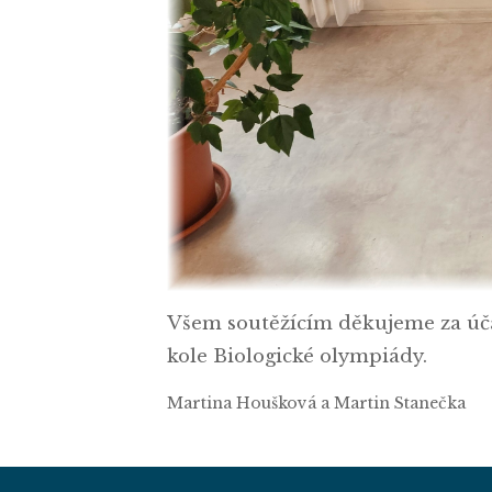
Všem soutěžícím děkujeme za úč
kole Biologické olympiády.
Martina Houšková a Martin Stanečka