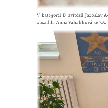
V
kategorii D
zvítězil
Jaroslav 
obsadila
Anna Vahalíková
ze 7.A.