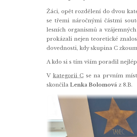
Žáci, opět rozdělení do dvou kat
se třemi náročnými částmi sout
lesních organismů a vzájemných
prokázali nejen teoretické znalos
dovednosti, kdy skupina C zkoum
A kdo si s tím vším poradil nejlé
V
kategorii C
se na prvním míst
skončila
Lenka Bolomová
z 8.B.