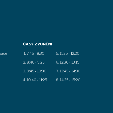
ČASY ZVONĚNÍ
izace
7:45 - 8:30
11:35 - 12:20
8:40 - 9:25
12:30 - 13:15
9:45 - 10:30
13:45 - 14:30
10:40 - 11:25
14:35 - 15:20