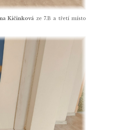
na Kičinková
ze 7.B a třetí místo