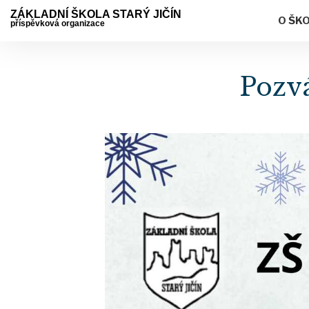
ZÁKLADNÍ ŠKOLA STARÝ JIČÍN
O ŠK
příspěvková organizace
Pozv