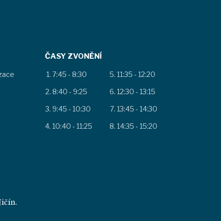
ČASY ZVONĚNÍ
izace
7:45 - 8:30
11:35 - 12:20
8:40 - 9:25
12:30 - 13:15
9:45 - 10:30
13:45 - 14:30
10:40 - 11:25
14:35 - 15:20
ičín.