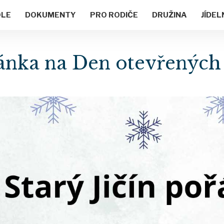
OLE
DOKUMENTY
PRO RODIČE
DRUŽINA
JÍDEL
ánka na Den otevřených 