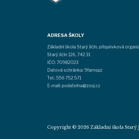
ADRESA ŠKOLY
Základní škola Starý Jičín, příspěvková organ
Starý Jičín 126, 742 31
IČO: 70982023
Datová schránka: 9famspz
Tel.: 556 752 571
E-mail: podatelna@zssj.cz
Copyright © 2026 Základní škola Starý J