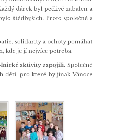
Každý dárek byl pečlivě zabalen a
lo štědřejších. Proto společně s
atie, solidarity a ochoty pomáhat
 kde je jí nejvíce potřeba.
ické aktivity zapojili.
Společně
h dětí, pro které by jinak Vánoce