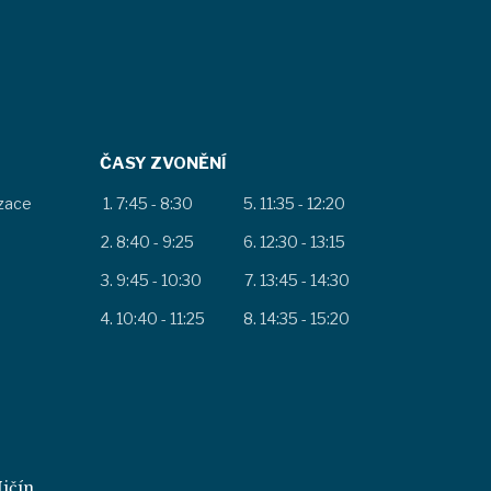
ČASY ZVONĚNÍ
izace
7:45 - 8:30
11:35 - 12:20
8:40 - 9:25
12:30 - 13:15
9:45 - 10:30
13:45 - 14:30
10:40 - 11:25
14:35 - 15:20
ičín.