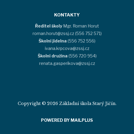
KONTAKTY
Ředitel školy
Mgr. Roman Horut
roman.horut@zssj.cz (556 752 571)
Školní jídelna
(556 752 556)
ivana.krpcova@zssj.cz
Školní družina
(556 720 954)
renata.gasperikova@zssj.cz
Copyright © 2026 Základní škola Starý Jičín.
POWERED BY MAILPLUS