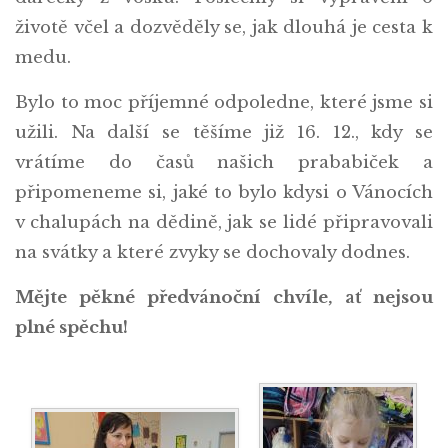
životě včel a dozvěděly se, jak dlouhá je cesta k
medu.
Bylo to moc příjemné odpoledne, které jsme si
užili. Na další se těšíme již 16. 12., kdy se
vrátíme do časů našich prababiček a
připomeneme si, jaké to bylo kdysi o Vánocích
v chalupách na dědině, jak se lidé připravovali
na svátky a které zvyky se dochovaly dodnes.
Mějte pěkné předvánoční chvíle, ať nejsou
plné spěchu!