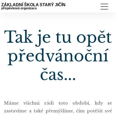
ZÁKLADNÍ ŠKOLA STARÝ JIČÍN
příspěvková organizace
Tak je tu opět
předvánoční
čas...
Máme všichni rádi toto období, kdy se
zastavíme a také přemýšlíme, čím potěšit své