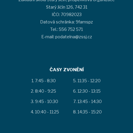
Starý Jičín 126, 742 31
IČO: 70982023
Datová schránka: 9famspz
Tel.: 556 752 571
E-mail: podatelna@zssj.cz
ČASY ZVONĚNÍ
7:45 - 8:30
11:35 - 12:20
8:40 - 9:25
12:30 - 13:15
9:45 - 10:30
13:45 - 14:30
10:40 - 11:25
14:35 - 15:20