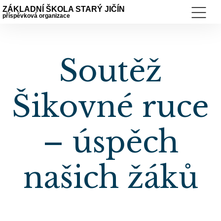
ZÁKLADNÍ ŠKOLA STARÝ JIČÍN
příspěvková organizace
Soutěž
Šikovné ruce
– úspěch
našich žáků