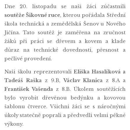
Dne 20. listopadu se naši žáci zúčastnili
soutěže Šikovné ruce
, kterou pořádala Střední
škola technická a zemědělská Šenov u Nového
Jičína. Tato soutěž je zaměřena na zručnost
žáků při práci se dřevem a kovem a klade
důraz na technické dovednosti, přesnost a
pečlivé provedení.
Naši školu reprezentovali
Eliška Hasalíková a
Tadeáš Raška
z 9.B,
Václav Klanica
z 8.A a
František Vašenda
z 8.B. Úkolem soutěžících
bylo vyrobit dřevěnou bedýnku a kovovou
šablonu čtverce. Všichni žáci se s náročnými
úkoly statečně poprali a předvedli velmi pěkné
výkony.