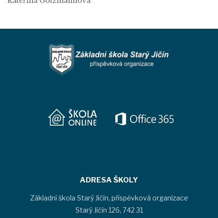
Kateřina Gotzmannová
ADRESA ŠKOLY
Základní škola Starý Jičín, příspěvková organizace
Starý Jičín 126, 742 31