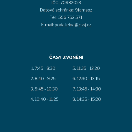
IČO: 70982023
Datová schránka: 9famspz
Tel.: 556 752 571
E-mail: podatelna@zssj.cz
ČASY ZVONĚNÍ
7:45 - 8:30
11:35 - 12:20
8:40 - 9:25
12:30 - 13:15
9:45 - 10:30
13:45 - 14:30
10:40 - 11:25
14:35 - 15:20